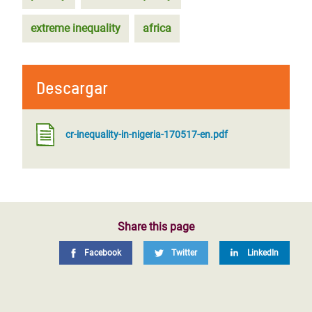
extreme inequality
africa
Descargar
cr-inequality-in-nigeria-170517-en.pdf
Share this page
Facebook
Twitter
LinkedIn