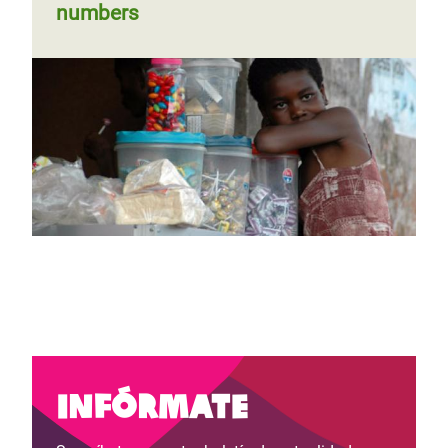
numbers
Infórmate