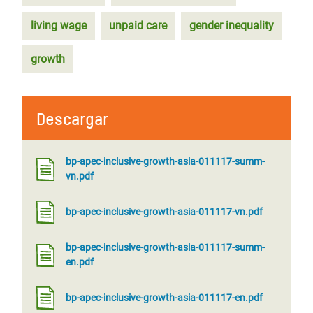
living wage
unpaid care
gender inequality
growth
Descargar
bp-apec-inclusive-growth-asia-011117-summ-
vn.pdf
bp-apec-inclusive-growth-asia-011117-vn.pdf
bp-apec-inclusive-growth-asia-011117-summ-
en.pdf
bp-apec-inclusive-growth-asia-011117-en.pdf