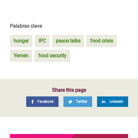
Palabras clave
hunger
IPC
peace talks
food crisis
Yemen
food security
Share this page
Facebook
Twitter
LinkedIn