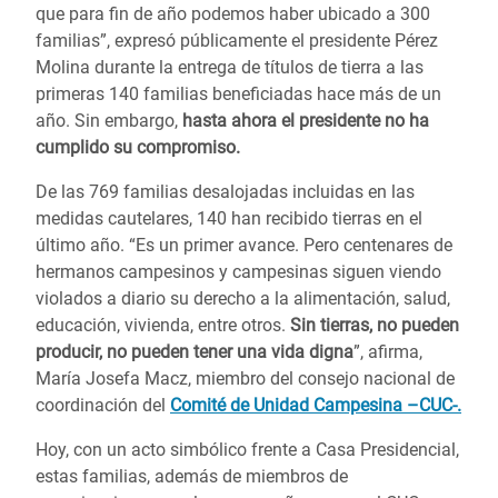
que para fin de año podemos haber ubicado a 300
familias”, expresó públicamente el presidente Pérez
Molina durante la entrega de títulos de tierra a las
primeras 140 familias beneficiadas hace más de un
año. Sin embargo,
hasta ahora el presidente no ha
cumplido su compromiso.
De las 769 familias desalojadas incluidas en las
medidas cautelares, 140 han recibido tierras en el
último año. “Es un primer avance. Pero centenares de
hermanos campesinos y campesinas siguen viendo
violados a diario su derecho a la alimentación, salud,
educación, vivienda, entre otros.
Sin tierras, no pueden
producir, no pueden tener una vida digna
”, afirma,
María Josefa Macz, miembro del consejo nacional de
coordinación del
Comité de Unidad Campesina –CUC-.
Hoy, con un acto simbólico frente a Casa Presidencial,
estas familias, además de miembros de