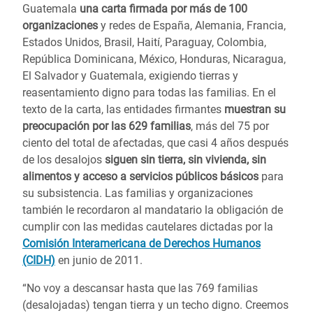
Guatemala
una carta firmada por más de 100
organizaciones
y redes de España, Alemania, Francia,
Estados Unidos, Brasil, Haití, Paraguay, Colombia,
República Dominicana, México, Honduras, Nicaragua,
El Salvador y Guatemala, exigiendo tierras y
reasentamiento digno para todas las familias. En el
texto de la carta, las entidades firmantes
muestran su
preocupación por las 629 familias
, más del 75 por
ciento del total de afectadas, que casi 4 años después
de los desalojos
siguen sin tierra, sin vivienda, sin
alimentos y acceso a servicios públicos básicos
para
su subsistencia. Las familias y organizaciones
también le recordaron al mandatario la obligación de
cumplir con las medidas cautelares dictadas por la
Comisión Interamericana de Derechos Humanos
(CIDH)
en junio de 2011.
“No voy a descansar hasta que las 769 familias
(desalojadas) tengan tierra y un techo digno. Creemos