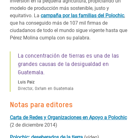
inversión en la pequeña agricultura, propiciando un
modelo de producción más sostenible, justo y
equitativo. La
campaña por las familias del Polochic
,
que ha conseguido más de 107 mil firmas de
ciudadanos de todo el mundo sigue vigente hasta que
Pérez Molina cumpla con su palabra.
La concentración de tierras es una de las
grandes causas de la desigualdad en
Guatemala.
Luis Paiz
Director, Oxfam en Guatemala
Notas para editores
Carta de Redes y Organizaciones en Apoyo a Polochic
(2 de diciembre 2014)
Polochic: deseherados de la tierra
(vídeo)