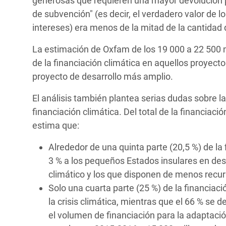
generosas que requieren una mayor devolución po
de subvención" (es decir, el verdadero valor de 
intereses) era menos de la mitad de la cantidad 
La estimación de Oxfam de los 19 000 a 22 500 
de la financiación climática en aquellos proyecto
proyecto de desarrollo más amplio.
El análisis también plantea serias dudas sobre l
financiación climática. Del total de la financiac
estima que:
Alrededor de una quinta parte (20,5 %) de la 
3 % a los pequeños Estados insulares en de
climático y los que disponen de menos recur
Solo una cuarta parte (25 %) de la financiac
la crisis climática, mientras que el 66 % se 
el volumen de financiación para la adaptaci