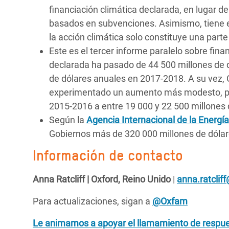
financiación climática declarada, en lugar d
basados en subvenciones. Asimismo, tiene e
la acción climática solo constituye una part
Este es el tercer informe paralelo sobre fina
declarada ha pasado de 44 500 millones de 
de dólares anuales en 2017-2018. A su vez, O
experimentado un aumento más modesto, pas
2015-2016 a entre 19 000 y 22 500 millones
Según la
Agencia Internacional de la Energía
Gobiernos más de 320 000 millones de dólar
Información de contacto
Anna Ratcliff | Oxford, Reino Unido
|
anna.ratclif
Para actualizaciones, sigan a
@Oxfam
Le animamos a apoyar el llamamiento de respue