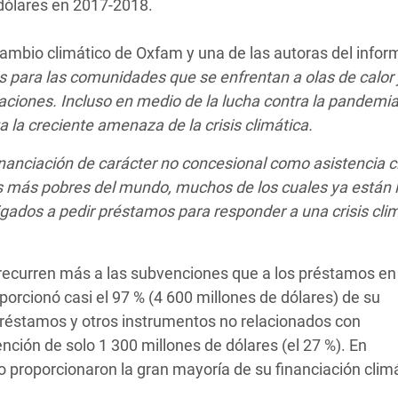
dólares en 2017-2018.
cambio climático de Oxfam y una de las autoras del infor
das para las comunidades que se enfrentan a olas de calo
daciones. Incluso en medio de la lucha contra la pandemi
 la creciente amenaza de la crisis climática.
inanciación de carácter no concesional como asistencia c
s más pobres del mundo, muchos de los cuales ya están 
gados a pedir préstamos para responder a una crisis clim
 recurren más a las subvenciones que a los préstamos en
orcionó casi el 97 % (4 600 millones de dólares) de su
 préstamos y otros instrumentos no relacionados con
ción de solo 1 300 millones de dólares (el 27 %). En
 proporcionaron la gran mayoría de su financiación clim