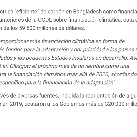
éctrica "eficiente" de carbón en Bangladesh como financi
nteriores de la OCDE sobre financiación climática, esta 
m de los 59 500 millones de dólares.
proporcionar más financiación climática en forma de
 fondos para la adaptación y dar prioridad a los países
lados y los pequeños Estados insulares en desarrollo.
As
P26 en Glasgow el próximo mes de noviembre como una
ra la financiación climática más allá de 2020, acordand
specífico para la financiación de la adaptación".
avés de diversas fuentes, incluida la reorientación de alg
lo en 2019, costaron a los Gobiernos más de 320 000 mill