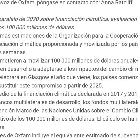
tavoz de Oxfam, póngase en contacto con:
Anna Ratcliff,
aralelo de 2020 sobre financiación climática: evaluación
os 100 000 millones de dólares
.
últimas estimaciones de la Organización para la Cooperació
ciación climática proporcionada y movilizada por los paí
as semanas.
metieron a movilizar 100 000 millones de dólares anuale
 en desarrollo a adaptarse a los impactos del cambio clim
elebrará en Glasgow el año que viene, los países comen
sustituir este compromiso a partir de 2025.
dio de la financiación climática declarada en 2017 y 201
ncos multilaterales de desarrollo, los fondos multilatera
vención Marco de las Naciones Unidas sobre el Cambio Cl
vo de los 100 000 millones de dólares. El cálculo se ha 
es.
ares de Oxfam incluye el equivalente estimado de subvenc