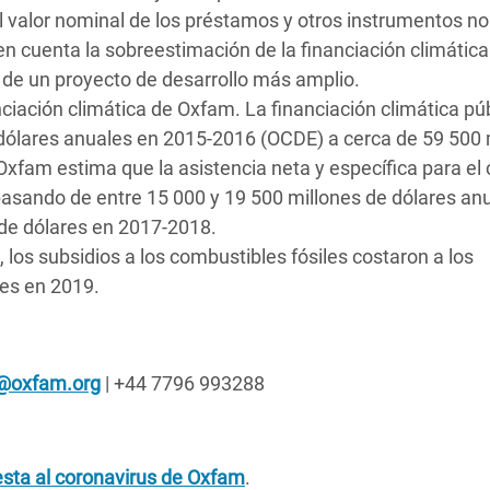
el valor nominal de los préstamos y otros instrumentos no
n cuenta la sobreestimación de la financiación climátic
e de un proyecto de desarrollo más amplio.
nciación climática de Oxfam. La financiación climática pú
dólares anuales en 2015-2016 (OCDE) a cerca de 59 500 
xfam estima que la asistencia neta y específica para el 
ando de entre 15 000 y 19 500 millones de dólares an
 de dólares en 2017-2018.
, los subsidios a los combustibles fósiles costaron a los
es en 2019.
f@oxfam.org
| +44 7796 993288
sta al coronavirus de Oxfam
.