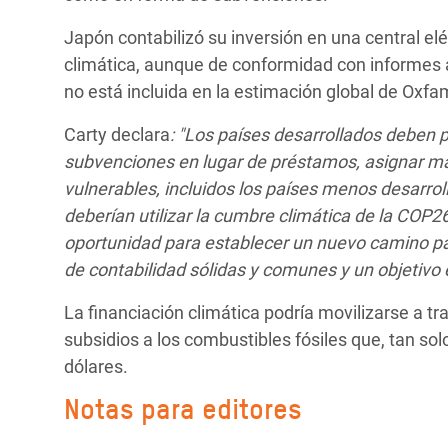
Japón contabilizó su inversión en una central el
climática, aunque de conformidad con informes a
no está incluida en la estimación global de Oxfa
Carty declara
: "Los países desarrollados deben 
subvenciones en lugar de préstamos, asignar más
vulnerables, incluidos los países menos desarrol
deberían utilizar la cumbre climática de la CO
oportunidad para establecer un nuevo camino pa
de contabilidad sólidas y comunes y un objetivo e
La financiación climática podría movilizarse a tr
subsidios a los combustibles fósiles que, tan so
dólares.
Notas para editores