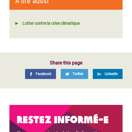
À lire aussi
Lutter contre la crise climatique
Share this page
Facebook
Twitter
LinkedIn
Restez informé-e