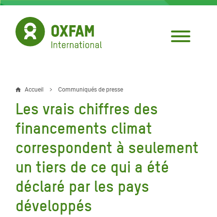
Aller
au
contenu
principal
Accueil
Communiqués de presse
Fil
Les vrais chiffres des
d'Ariane
financements climat
correspondent à seulement
un tiers de ce qui a été
déclaré par les pays
développés