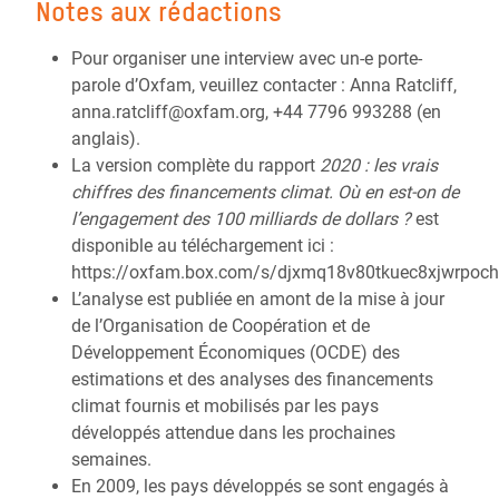
Notes aux rédactions
Pour organiser une interview avec un-e porte-
parole d’Oxfam, veuillez contacter : Anna Ratcliff,
anna.ratcliff@oxfam.org, +44 7796 993288 (en
anglais).
La version complète du rapport
2020 : les vrais
chiffres des financements climat. Où en est-on de
l’engagement des 100 milliards de dollars
?
est
disponible au téléchargement ici :
https://oxfam.box.com/s/djxmq18v80tkuec8xjwrpoch
L’analyse est publiée en amont de la mise à jour
de l’Organisation de Coopération et de
Développement Économiques (OCDE) des
estimations et des analyses des financements
climat fournis et mobilisés par les pays
développés attendue dans les prochaines
semaines.
En 2009, les pays développés se sont engagés à