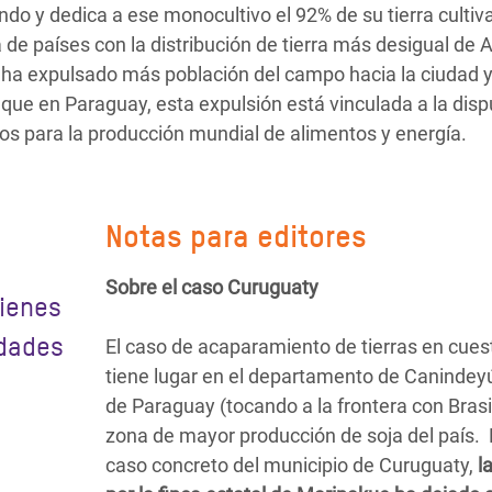
do y dedica a ese monocultivo el 92% de su tierra cultiv
de países con la distribución de tierra más desigual de 
s ha expulsado más población del campo hacia la ciudad 
 que en Paraguay, esta expulsión está vinculada a la disp
gicos para la producción mundial de alimentos y energía.
Notas para editores
Sobre el caso Curuguaty
bienes
idades
El caso de acaparamiento de tierras en cues
tiene lugar en el departamento de Canindeyú
de Paraguay (tocando a la frontera con Brasil
zona de mayor producción de soja del país. 
caso concreto del municipio de Curuguaty,
l