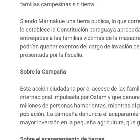
familias campesinas sin tierra.
Siendo Marinakue una tierra pública, lo que corr
lo establece la Constitución paraguaya aprobada 
entregadas a las familias víctimas de la masacre,
podrían quedar exentos del cargo de invasión d
presentada por la fiscalía.
Sobre la Campaña
Esta acción ciudadana por el acceso de las famil
internacional impulsada por Oxfam y que denunci
millones de personas hambrientas, mientras el p
población. La campaña denuncia el acaparamient
mayor inversión en la pequeña agricultura, que g
Sobre el acaparamiento de tierras