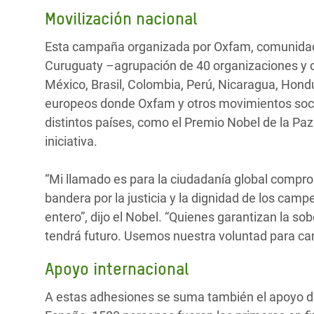
Movilización nacional
Esta campaña organizada por Oxfam, comunidades
Curuguaty –agrupación de 40 organizaciones y c
México, Brasil, Colombia, Perú, Nicaragua, Hond
europeos donde Oxfam y otros movimientos socia
distintos países, como el Premio Nobel de la Paz
iniciativa.
“Mi llamado es para la ciudadanía global comp
bandera por la justicia y la dignidad de los ca
entero”, dijo el Nobel. “Quienes garantizan la sobe
tendrá futuro. Usemos nuestra voluntad para cam
Apoyo internacional
A estas adhesiones se suma también el apoyo de