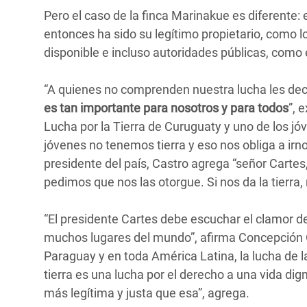
Pero el caso de la finca Marinakue es diferente
entonces ha sido su legítimo propietario, como
disponible e incluso autoridades públicas, como
“A quienes no comprenden nuestra lucha les d
es tan importante para nosotros y para todos
”, 
Lucha por la Tierra de Curuguaty y uno de los jóv
jóvenes no tenemos tierra y eso nos obliga a irno
presidente del país, Castro agrega “señor Cartes,
pedimos que nos las otorgue. Si nos da la tierra,
“El presidente Cartes debe escuchar el clamor de
muchos lugares del mundo”, afirma Concepción Ov
Paraguay y en toda América Latina, la lucha de 
tierra es una lucha por el derecho a una vida di
más legítima y justa que esa”, agrega.