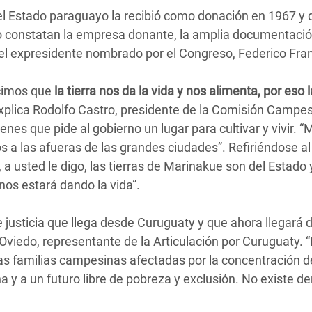
: el Estado paraguayo la recibió como donación en 1967 y
 lo constatan la empresa donante, la amplia documentaci
 el expresidente nombrado por el Congreso, Federico Fra
ecimos que
la tierra nos da la vida y nos alimenta, por eso l
explica Rodolfo Castro, presidente de la Comisión Campe
enes que pide al gobierno un lugar para cultivar y vivir. 
s a las afueras de las grandes ciudades”. Refiriéndose al
 a usted le digo, las tierras de Marinakue son del Estado y
 nos estará dando la vida”.
 justicia que llega desde Curuguaty y que ahora llegará 
iedo, representante de la Articulación por Curuguaty. 
las familias campesinas afectadas por la concentración d
gna y a un futuro libre de pobreza y exclusión. No existe 