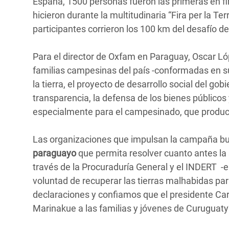
España, 1500 personas fueron las primeras en firm
hicieron durante la multitudinaria “Fira per la Te
participantes corrieron los 100 km del desafío 
Para el director de Oxfam en Paraguay, Oscar Lópe
familias campesinas del país -conformadas en s
la tierra, el proyecto de desarrollo social del go
transparencia, la defensa de los bienes públicos
especialmente para el campesinado, que produc
Las organizaciones que impulsan la campaña bu
paraguayo
que permita resolver cuanto antes la s
través de la Procuraduría General y el INDERT -
voluntad de recuperar las tierras malhabidas p
declaraciones y confiamos que el presidente Cart
Marinakue a las familias y jóvenes de Curuguaty