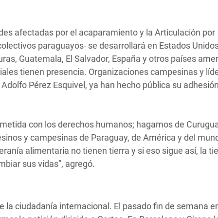
 afectadas por el acaparamiento y la Articulación por
olectivos paraguayos- se desarrollará en Estados Unidos
uras, Guatemala, El Salvador, España y otros países ame
les tienen presencia. Organizaciones campesinas y líd
 Adolfo Pérez Esquivel, ya han hecho pública su adhesión
rometida con los derechos humanos; hagamos de Curugu
mpesinos y campesinas de Paraguay, de América y del mun
ranía alimentaria no tienen tierra y si eso sigue así, la ti
biar sus vidas”, agregó.
 la ciudadanía internacional. El pasado fin de semana e