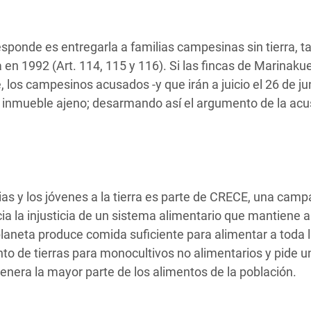
esponde es entregarla a familias campesinas sin tierra, t
en 1992 (Art. 114, 115 y 116). Si las fincas de Marinaku
 los campesinos acusados -y que irán a juicio el 26 de ju
e inmueble ajeno; desarmando así el argumento de la ac
ias y los jóvenes a la tierra es parte de CRECE, una cam
a la injusticia de un sistema alimentario que mantiene 
laneta produce comida suficiente para alimentar a toda 
o de tierras para monocultivos no alimentarios y pide u
enera la mayor parte de los alimentos de la población.