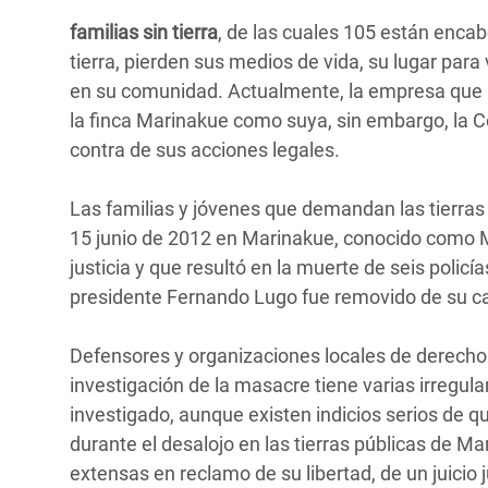
familias sin tierra
, de las cuales 105 están enca
tierra, pierden sus medios de vida, su lugar para v
en su comunidad. Actualmente, la empresa que r
la finca Marinakue como suya, sin embargo, la 
contra de sus acciones legales.
Las familias y jóvenes que demandan las tierras 
15 junio de 2012 en Marinakue, conocido como M
justicia y que resultó en la muerte de seis polic
presidente Fernando Lugo fue removido de su ca
Defensores y organizaciones locales de derecho
investigación de la masacre tiene varias irregular
investigado, aunque existen indicios serios de 
durante el desalojo en las tierras públicas de
extensas en reclamo de su libertad, de un juicio 