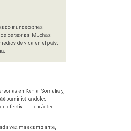
ausado inundaciones
es de personas. Muchas
medios de vida en el país.
ia.
ersonas en Kenia, Somalia y,
nas
suministrándoles
en efectivo de carácter
cada vez más cambiante,