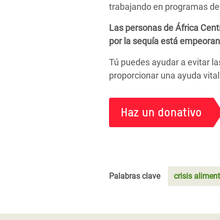
trabajando en programas de r
Las personas de África Centr
por la sequía está empeorand
Tú puedes ayudar a evitar l
proporcionar una ayuda vital
Haz un donativo
Palabras clave
crisis alimen