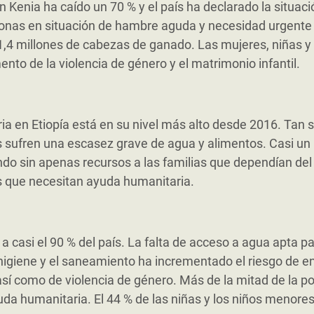
n Kenia ha caído un 70 % y el país ha declarado la situac
sonas en situación de hambre aguda y necesidad urgente
1,4 millones de cabezas de ganado. Las mujeres, niñas y
nto de la violencia de género y el matrimonio infantil.
ia en Etiopía está en su nivel más alto desde 2016. Tan s
s sufren una escasez grave de agua y alimentos. Casi un
o sin apenas recursos a las familias que dependían del 
s que necesitan ayuda humanitaria.
a casi el 90 % del país. La falta de acceso a agua apta p
a higiene y el saneamiento ha incrementado el riesgo de
así como de violencia de género. Más de la mitad de la po
uda humanitaria.
El 44 % de las niñas y los niños menore