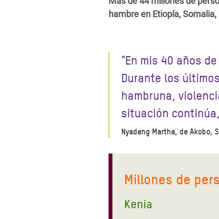
Más de 44 millones de perso
hambre en Etiopía, Somalia, 
"En mis 40 años de 
Durante los último
hambruna, violenci
situación continúa,
Nyadang Martha, de Akobo, S
Millones de per
Kenia