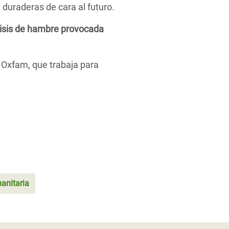
duraderas de cara al futuro.
risis de hambre provocada
 Oxfam, que trabaja para
manitaria