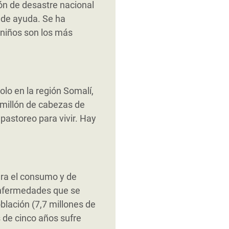
ión de desastre nacional
 de ayuda. Se ha
 niños son los más
olo en la región Somalí,
 millón de cabezas de
pastoreo para vivir. Hay
ara el consumo y de
 enfermedades que se
blación (7,7 millones de
s de cinco años sufre