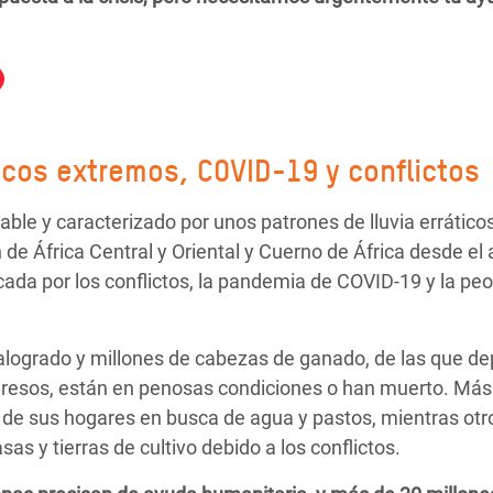
cos extremos, COVID-19 y conflictos
ble y caracterizado por unos patrones de lluvia errátic
 de África Central y Oriental y Cuerno de África desde el 
cada por los conflictos, la pandemia de COVID-19 y
la peo
ogrado y millones de cabezas de ganado, de las que d
gresos, están en penosas condiciones o han muerto.
Más 
r de sus hogares en busca de agua y pastos, mientras otr
s y tierras de cultivo debido a los conflictos.