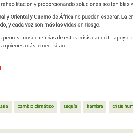
ehabilitación y proporcionando soluciones sostenibles y 
al y Oriental y Cuerno de África no pueden esperar.
La c
o, y cada vez son más las vidas en riesgo.
as peores consecuencias de estas crisis dando tu apoyo a
 a quienes más lo necesitan.
taria
cambio climático
sequía
hambre
crisis hu