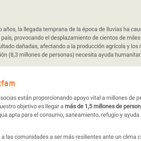
o años, la llegada temprana de la época de lluvias ha c
l país, provocando el desplazamiento de cientos de mil
ultado dañadas, afectando a la producción agrícola y los 
ción (8,3 millones de personas) necesita ayuda humanitar
xfam
socias están proporcionando apoyo vital a millones de p
uestro objetivo
es llegar a
más de 1,5 millones de perso
ua apta para el consumo, saneamiento, refugio y ayuda 
 las comunidades a ser más resilientes ante un clima 