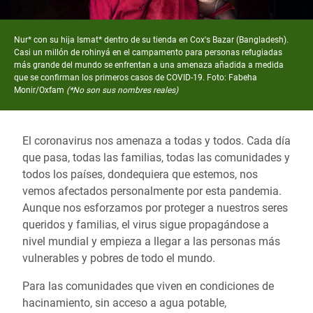
Nur* con su hija Ismat* dentro de su tienda en Cox's Bazar (Bangladesh).
Casi un millón de rohinyá en el campamento para personas refugiadas
más grande del mundo se enfrentan a una amenaza añadida a medida
que se confirman los primeros casos de COVID-19. Foto: Fabeha
Monir/Oxfam
(*No son sus nombres reales)
El coronavirus nos amenaza a todas y todos. Cada día
que pasa, todas las familias, todas las comunidades y
todos los países, dondequiera que estemos, nos
vemos afectados personalmente por esta pandemia.
Aunque nos esforzamos por proteger a nuestros seres
queridos y familias, el virus sigue propagándose a
nivel mundial y empieza a llegar a las personas más
vulnerables y pobres de todo el mundo.
Para las comunidades que viven en condiciones de
hacinamiento, sin acceso a agua potable,