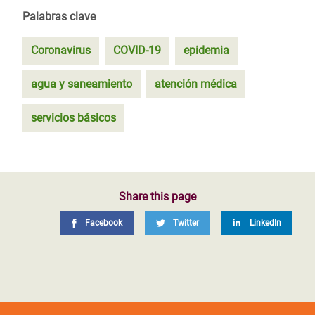
Palabras clave
Coronavirus
COVID-19
epidemia
agua y saneamiento
atención médica
servicios básicos
Share this page
Facebook
Twitter
LinkedIn