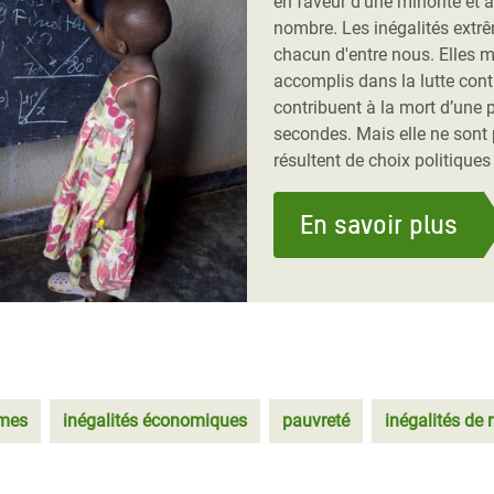
en faveur d'une minorité et
nombre. Les inégalités extr
chacun d'entre nous. Elles 
accomplis dans la lutte cont
contribuent à la mort d’une 
secondes. Mais elle ne sont p
résultent de choix politique
En savoir plus
êmes
inégalités économiques
pauvreté
inégalités de 