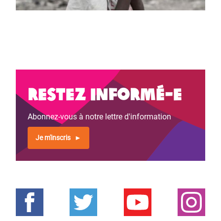
Restez informé-e
Abonnez-vous à notre lettre d'information
Je m'inscris