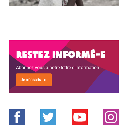
Restez informé-e
Abonnez-vous à notre lettre d'information
Je m'inscris