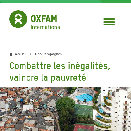
Aller
au
contenu
principal
Accueil
Nos Campagnes
Fil
Combattre les inégalités,
d'Ariane
vaincre la pauvreté