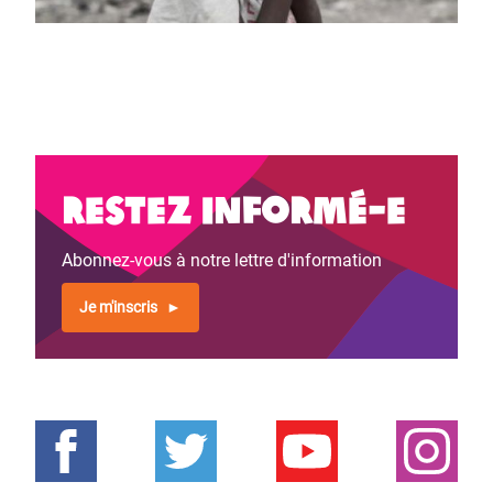
Restez informé-e
Abonnez-vous à notre lettre d'information
Je m'inscris