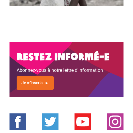
Restez informé-e
Abonnez-vous à notre lettre d'information
Je m'inscris