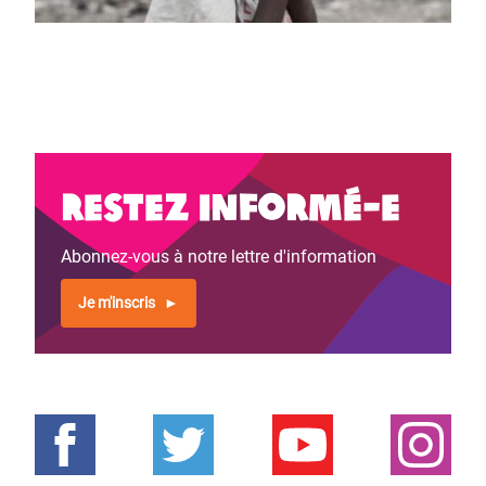
Restez informé-e
Abonnez-vous à notre lettre d'information
Je m'inscris