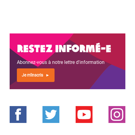
Restez informé-e
Abonnez-vous à notre lettre d'information
Je m'inscris