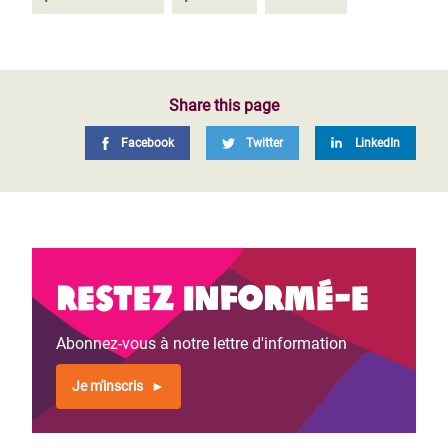
Share this page
Facebook
Twitter
LinkedIn
Restez informé-e
Abonnez-vous à notre lettre d'information
Je m'inscris