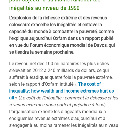
inégalités au niveau de 1990
L’explosion de la richesse extrême et des revenus
colossaux exacerbe les inégalités et entrave la
capacité du monde à combattre la pauvreté, comme
l’explique aujourd’hui Oxfam dans un rapport publié
en vue du Forum économique mondial de Davos, qui
se tiendra la semaine prochaine.
Le revenu net des 100 milliardaires les plus riches
s’élevait en 2012 à 240 milliards de dollars, ce qui
suffirait à éradiquer quatre fois la pauvreté extrême,
selon le rapport d’Oxfam intitulé «
The cost of
inequality: how wealth and income extremes hurt us
all
» (
Le coût de l’inégalité : comment la richesse et les
revenus extrêmes nous portent préjudice à tous
).
L’organisation exhorte les dirigeants mondiaux à
endiguer les revenus extrêmes d’aujourd’hui et à
s’engager à au moins ramener les inégalités au niveau