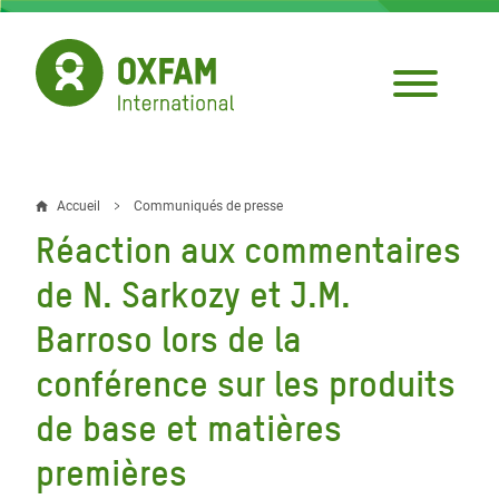
Aller
au
contenu
principal
Accueil
Communiqués de presse
Fil
Réaction aux commentaires
d'Ariane
de N. Sarkozy et J.M.
Barroso lors de la
conférence sur les produits
de base et matières
premières