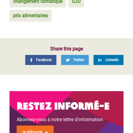
changement climatique
G20
prix alimentaires
Share this page
Facebook
Twitter
LinkedIn
Restez informé-e
Abonnez-vous à notre lettre d'information
Je m'inscris