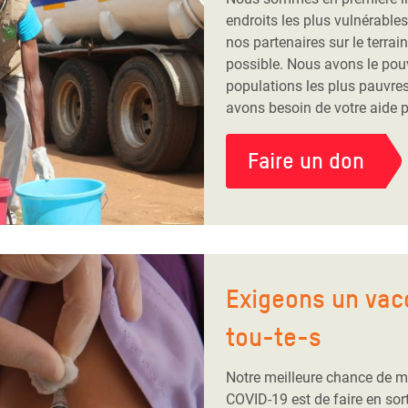
endroits les plus vulnérabl
nos partenaires sur le terrain
possible. Nous avons le pouv
populations les plus pauvres
avons besoin de votre aide po
Faire un don
Exigeons un vacc
tou-te-s
Notre meilleure chance de me
COVID-19 est de faire en sor