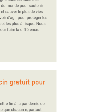
es du monde pour soutenir
 et sauver le plus de vies
oir d’agir pour protéger les
 et les plus à risque. Nous
ur faire la différence.
in gratuit pour
ttre fin à la pandémie de
te que chacun-e, partout