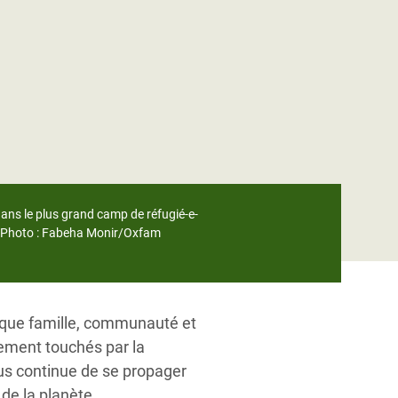
dans le plus grand camp de réfugié-e-
t. Photo : Fabeha Monir/Oxfam
aque famille, communauté et
ement touchés par la
us continue de se propager
de la planète.