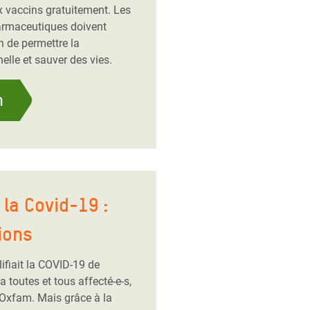
x vaccins gratuitement. Les
armaceutiques doivent
n de permettre la
elle et sauver des vies.
n
la Covid-19 :
ions
ifiait la COVID-19 de
toutes et tous affecté-e-s,
 Oxfam. Mais grâce à la