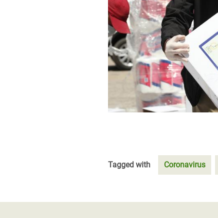
Tagged with
Coronavirus