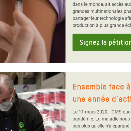
dans le monde, ait accès au
grandes multinationales ph
partager leur technologie afi
production à plus grande éch
Signez la pétitio
Ensemble face à 
une année d’act
Le 11 mars 2020, l’OMS qual
pandémie. La maladie nous a 
pas plus qu'elle n'a épargné