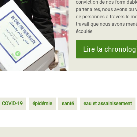
conviction de nos formidabl
partenaires, nous avons pu v
de personnes à travers le m
travail que nous avons mené
écoulée.
Lire la chronolog
COVID-19
épidémie
santé
eau et assainissement