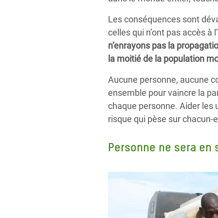
Les conséquences sont dévas
celles qui n’ont pas accès à 
n’enrayons pas la propagatio
la moitié de la population m
Aucune personne, aucune com
ensemble pour vaincre la pan
chaque personne.
Aider les 
risque qui pèse sur chacun-e
Personne ne sera en s