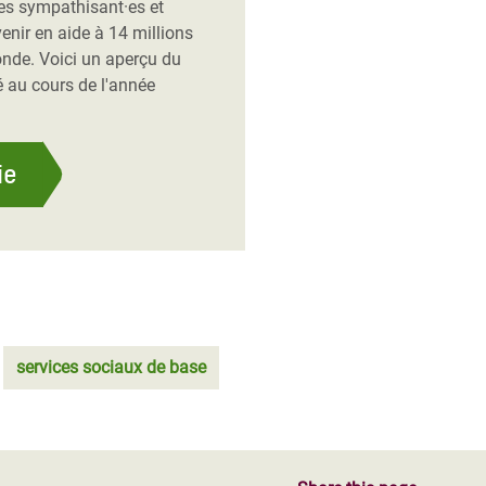
es sympathisant·es et
enir en aide à 14 millions
onde. Voici un aperçu du
 au cours de l'année
ie
services sociaux de base