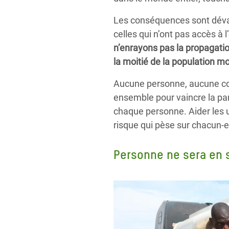
Les conséquences sont dévas
celles qui n’ont pas accès à 
n’enrayons pas la propagatio
la moitié de la population m
Aucune personne, aucune com
ensemble pour vaincre la pan
chaque personne.
Aider les 
risque qui pèse sur chacun-e
Personne ne sera en s