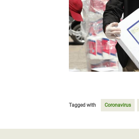
Tagged with
Coronavirus