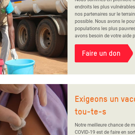
endroits les plus vulnérabl
nos partenaires sur le terrain
possible. Nous avons le pouv
populations les plus pauvres
avons besoin de votre aide po
Faire un don
Exigeons un vacc
tou-te-s
Notre meilleure chance de me
COVID-19 est de faire en sor