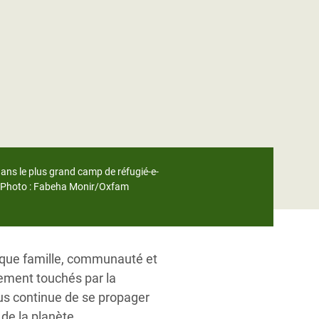
dans le plus grand camp de réfugié-e-
t. Photo : Fabeha Monir/Oxfam
aque famille, communauté et
ement touchés par la
us continue de se propager
de la planète.