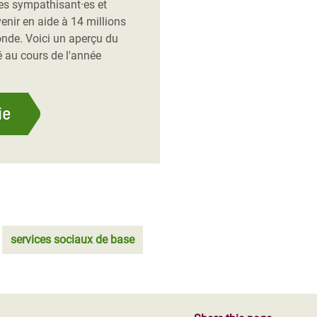
es sympathisant·es et
enir en aide à 14 millions
onde. Voici un aperçu du
 au cours de l'année
ie
services sociaux de base