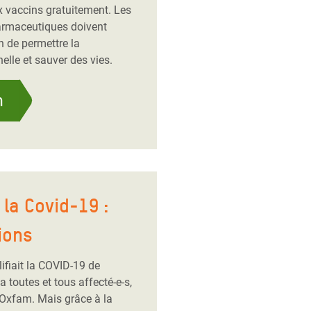
x vaccins gratuitement. Les
armaceutiques doivent
n de permettre la
elle et sauver des vies.
n
la Covid-19 :
ions
ifiait la COVID-19 de
toutes et tous affecté-e-s,
 Oxfam. Mais grâce à la