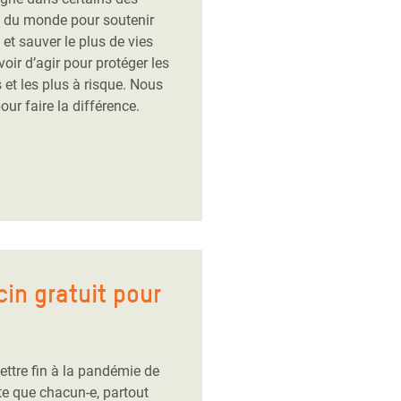
es du monde pour soutenir
 et sauver le plus de vies
oir d’agir pour protéger les
 et les plus à risque. Nous
ur faire la différence.
in gratuit pour
ttre fin à la pandémie de
te que chacun-e, partout