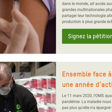
dans le monde, ait accès au
grandes multinationales ph
partager leur technologie afi
production à plus grande éch
Signez la pétitio
Ensemble face à 
une année d’act
Le 11 mars 2020, l’OMS qual
pandémie. La maladie nous a 
pas plus qu'elle n'a épargné