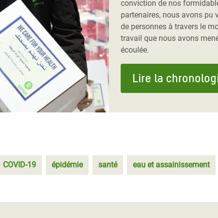
conviction de nos formidabl
partenaires, nous avons pu v
de personnes à travers le m
travail que nous avons mené
écoulée.
Lire la chronolog
COVID-19
épidémie
santé
eau et assainissement