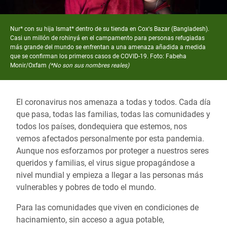
Nur* con su hija Ismat* dentro de su tienda en Cox's Bazar (Bangladesh).
Casi un millón de rohinyá en el campamento para personas refugiadas
más grande del mundo se enfrentan a una amenaza añadida a medida
que se confirman los primeros casos de COVID-19. Foto: Fabeha
Monir/Oxfam
(*No son sus nombres reales)
El coronavirus nos amenaza a todas y todos. Cada día
que pasa, todas las familias, todas las comunidades y
todos los países, dondequiera que estemos, nos
vemos afectados personalmente por esta pandemia.
Aunque nos esforzamos por proteger a nuestros seres
queridos y familias, el virus sigue propagándose a
nivel mundial y empieza a llegar a las personas más
vulnerables y pobres de todo el mundo.
Para las comunidades que viven en condiciones de
hacinamiento, sin acceso a agua potable,