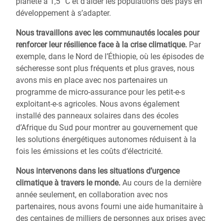
planète à 1,5 °C et d’aider les populations des pays en
développement à s’adapter.
Nous travaillons avec les communautés locales pour
renforcer leur résilience
face à la crise climatique.
Par
exemple, dans le Nord de l’Éthiopie, où les épisodes de
sécheresse sont plus fréquents et plus graves, nous
avons mis en place avec nos partenaires un
programme de micro-assurance pour les petit-e-s
exploitant-e-s agricoles. Nous avons également
installé des panneaux solaires dans des écoles
d’Afrique du Sud pour montrer au gouvernement que
les solutions énergétiques autonomes réduisent à la
fois les émissions et les coûts d‘électricité.
Nous intervenons dans les situations
d’urgence
climatique
à travers le monde.
Au cours de la dernière
année seulement, en collaboration avec nos
partenaires, nous avons fourni une aide humanitaire à
des centaines de milliers de personnes aux prises avec