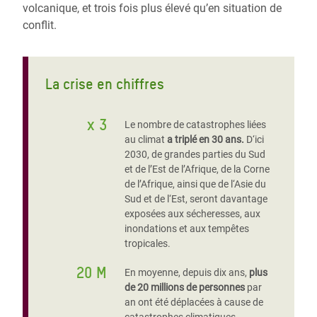
volcanique, et trois fois plus élevé qu’en situation de
conflit.
La crise en chiffres
x 3
Le nombre de catastrophes liées
au climat
a triplé en 30 ans.
D‘ici
2030, de grandes parties du Sud
et de l’Est de l’Afrique, de la Corne
de l’Afrique, ainsi que de l‘Asie du
Sud et de l‘Est, seront davantage
exposées aux sécheresses, aux
inondations et aux tempêtes
tropicales.
20 M
En moyenne, depuis dix ans,
plus
de 20 millions de personnes
par
an ont été déplacées à cause de