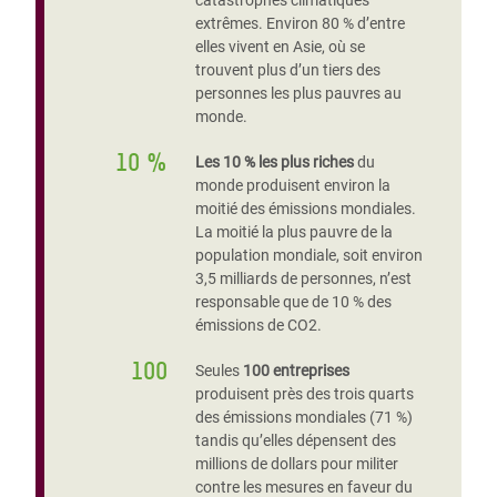
catastrophes climatiques
extrêmes. Environ 80 % d’entre
elles vivent en Asie, où se
trouvent plus d’un tiers des
personnes les plus pauvres au
monde.
10 %
Les 10 % les plus riches
du
monde produisent environ la
moitié des émissions mondiales.
La moitié la plus pauvre de la
population mondiale, soit environ
3,5 milliards de personnes, n’est
responsable que de 10 % des
émissions de CO2.
100
Seules
100 entreprises
produisent près des trois quarts
des émissions mondiales (71 %)
tandis qu’elles dépensent des
millions de dollars pour militer
contre les mesures en faveur du