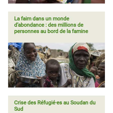
La faim dans un monde
d’abondance : des millions de
personnes au bord de la famine
Les droits des femmes :
témoignages du Soudan du Sud
Crise des Réfugié·es au Soudan du
Sud