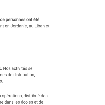
s de personnes ont été
t en Jordanie, au Liban et
. Nos activités se
mes de distribution,
s.
 opérations, distribué des
ène dans les écoles et de