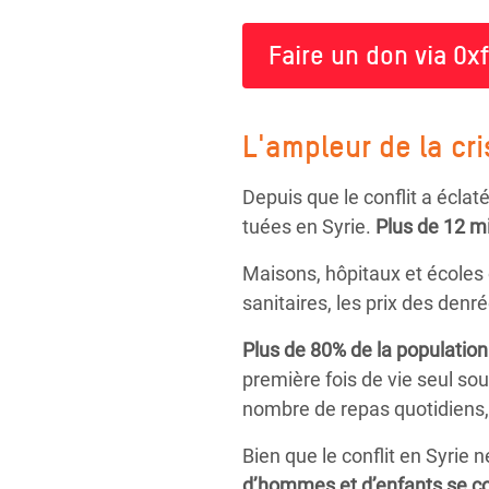
Faire un don via Ox
L'ampleur de la cr
Depuis que le conflit a écla
tuées en Syrie.
Plus de 12 mi
Maisons, hôpitaux et écoles o
sanitaires, les prix des den
Plus de 80% de la population
première fois de vie seul so
nombre de repas quotidiens, 
Bien que le conflit en Syrie
d’hommes et d’enfants se co