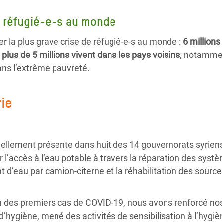
e réfugié-e-s au monde
er la plus grave crise de réfugié-e-s au monde :
6 million
t plus de 5 millions vivent dans les pays voisins
, notammen
dans l’extrême pauvreté.
rie
ellement présente dans huit des 14 gouvernorats syriens
 l’accès à l’eau potable à travers la réparation des systè
 d’eau par camion-citerne et la réhabilitation des source
on des premiers cas de COVID-19, nous avons renforcé nos
s d’hygiène, mené des activités de sensibilisation à l’hygi