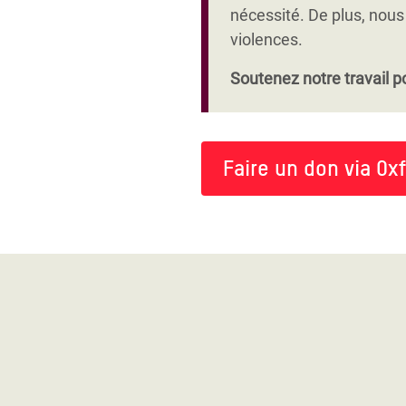
participation sociale et pol
nécessité. De plus, nous 
violences.
Soutenez notre travail po
Faire un don via Ox