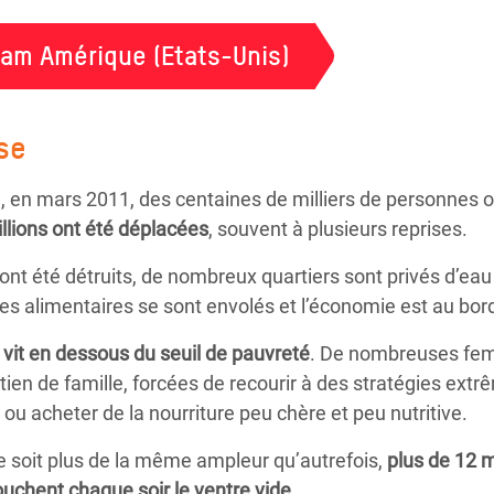
fam Amérique (Etats-Unis)
ise
té, en mars 2011, des centaines de milliers de personnes o
llions ont été déplacées
, souvent à plusieurs reprises.
nt été détruits, de nombreux quartiers sont privés d’eau 
rées alimentaires se sont envolés et l’économie est au bor
 vit en dessous du seuil de pauvreté
. De nombreuses fem
utien de famille, forcées de recourir à des stratégies ex
ou acheter de la nourriture peu chère et peu nutritive.
 ne soit plus de la même ampleur qu’autrefois,
plus de 12 
uchent chaque soir le ventre vide.