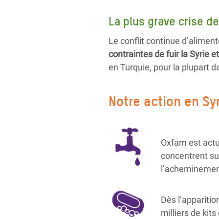
La plus grave crise d
Le conflit continue d’aliment
contraintes de fuir la Syrie e
en Turquie, pour la plupart 
Notre action en Sy
Oxfam est actu
concentrent sur
l’acheminement
Dès l’appariti
milliers de kit