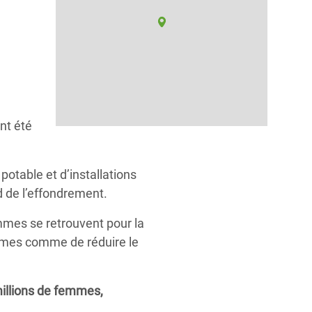
nt été
potable et d’installations
d de l’effondrement.
mes se retrouvent pour la
trêmes comme de réduire le
millions de femmes,