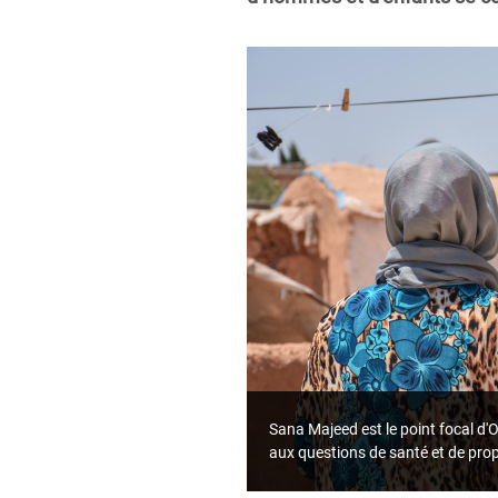
Sana Majeed est le point focal d'
aux questions de santé et de pr