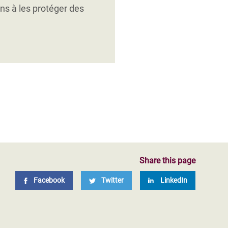
 agricoles.
ons à les protéger des
Share this page
Facebook
Twitter
LinkedIn