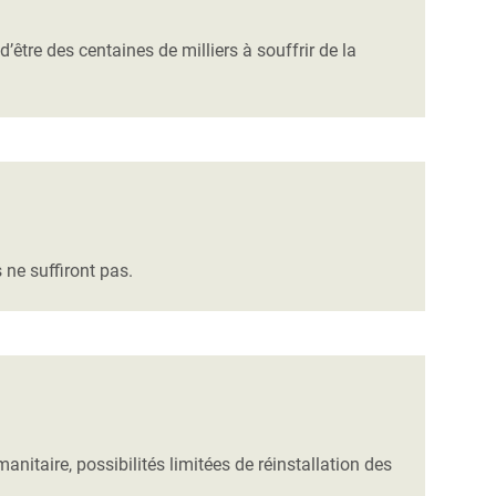
d’être des centaines de milliers à souffrir de la
s ne suffiront pas.
anitaire, possibilités limitées de réinstallation des