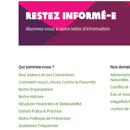
Restez informé-e
Abonnez-vous à notre lettre d'information
Qui sommes-nous ?
Nos domain
Nos Valeurs et nos Convictions
Alimentati
Naturelles
Comment nous Luttons Contre la Pauvreté
Conflits e
Notre Organisation
Eau et Ass
Notre Histoire
Inégalités 
Situation Financière et Redevabilité
Justice de
Oxfam Policy & Practice
Notre Politique de Prévention
Questions Fréquentes