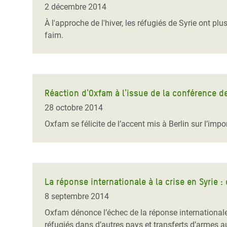
2 décembre 2014
À l'approche de l'hiver, les réfugiés de Syrie ont plu
faim.
Réaction d'Oxfam à l'issue de la conférence de
28 octobre 2014
Oxfam se félicite de l’accent mis à Berlin sur l’impo
La réponse internationale à la crise en Syrie :
8 septembre 2014
Oxfam dénonce l’échec de la réponse internationale à 
réfugiés dans d’autres pays et transferts d’armes au