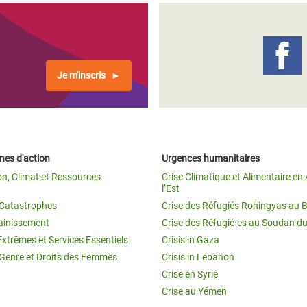
Je m'inscris
es d'action
Urgences humanitaires
on, Climat et Ressources
Crise Climatique et Alimentaire en 
l’Est
t Catastrophes
Crise des Réfugiés Rohingyas au 
ainissement
Crise des Réfugié·es au Soudan d
Extrêmes et Services Essentiels
Crisis in Gaza
 Genre et Droits des Femmes
Crisis in Lebanon
Crise en Syrie
Crise au Yémen