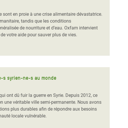
ale sont en proie à une crise alimentaire dévastatrice.
manitaire, tandis que les conditions
éralisée de nourriture et d’eau. Oxfam intervient
de votre aide pour sauver plus de vies.
é-e-s syrien-ne-s au monde
ui ont dû fuir la guerre en Syrie. Depuis 2012, ce
en une véritable ville semi-permanente. Nous avons
ions plus durables afin de répondre aux besoins
auté locale vulnérable.