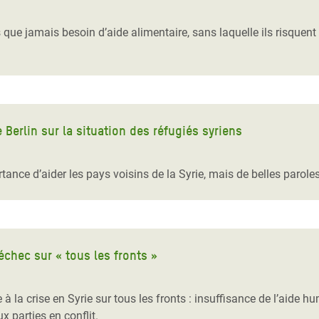
s que jamais besoin d’aide alimentaire, sans laquelle ils risquent 
 Berlin sur la situation des réfugiés syriens
rtance d’aider les pays voisins de la Syrie, mais de belles parole
 échec sur « tous les fronts »
la crise en Syrie sur tous les fronts : insuffisance de l’aide hum
x parties en conflit.