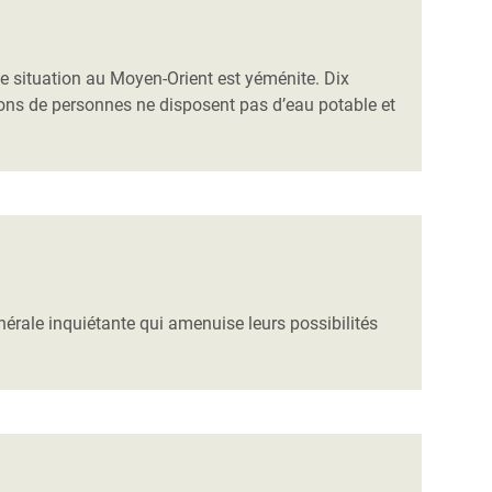
tte situation au Moyen-Orient est yéménite. Dix
ions de personnes ne disposent pas d’eau potable et
générale inquiétante qui amenuise leurs possibilités