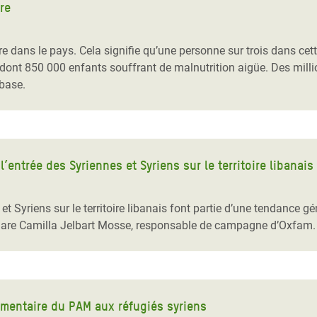
re
re dans le pays. Cela signifie qu’une personne sur trois dans ce
dont 850 000 enfants souffrant de malnutrition aigüe. Des mill
base.
’entrée des Syriennes et Syriens sur le territoire libanais
 et Syriens sur le territoire libanais font partie d’une tendance 
éclare Camilla Jelbart Mosse, responsable de campagne d’Oxfam.
imentaire du PAM aux réfugiés syriens