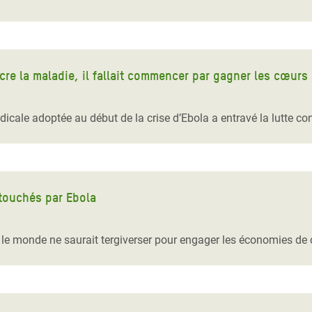
ncre la maladie, il fallait commencer par gagner les cœurs
ale adoptée au début de la crise d’Ebola a entravé la lutte con
 touchés par Ebola
, le monde ne saurait tergiverser pour engager les économies de 