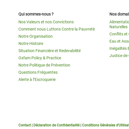
Qui sommes-nous ?
Nos domain
Nos Valeurs et nos Convictions
Alimentati
Naturelles
Comment nous Luttons Contre la Pauvreté
Conflits e
Notre Organisation
Eau et Ass
Notre Histoire
Inégalités 
Situation Financière et Redevabilité
Justice de
Oxfam Policy & Practice
Notre Politique de Prévention
Questions Fréquentes
Alerte à l’Escroquerie
Contact
|
Déclaration de Confidentialité
|
Conditions Générales d’Utilisa