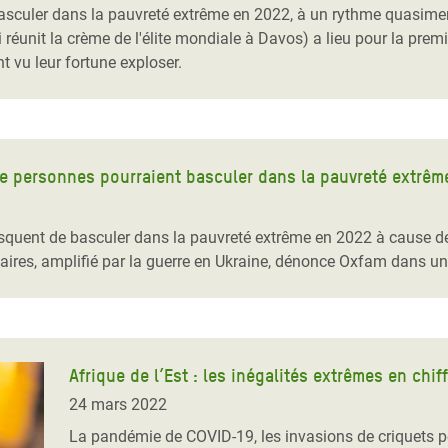
basculer dans la pauvreté extrême en 2022, à un rythme quasimen
réunit la crème de l'élite mondiale à Davos) a lieu pour la pre
nt vu leur fortune exploser.
s de personnes pourraient basculer dans la pauvreté extrêm
isquent de basculer dans la pauvreté extrême en 2022 à cause de
aires, amplifié par la guerre en Ukraine, dénonce Oxfam dans u
Afrique de l’Est : les inégalités extrêmes en chif
24 mars 2022
La pandémie de COVID-19, les invasions de criquets pèle