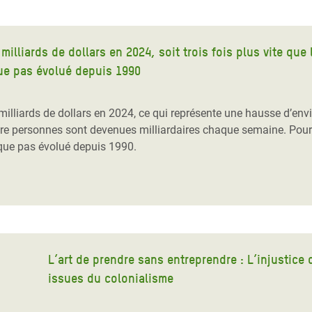
 milliards de dollars en 2024, soit trois fois plus vite qu
ue pas évolué depuis 1990
lliards de dollars en 2024, ce qui représente une hausse d’envir
tre personnes sont devenues milliardaires chaque semaine. Pour
sque pas évolué depuis 1990.
L’art de prendre sans entreprendre : L’injustice
issues du colonialisme