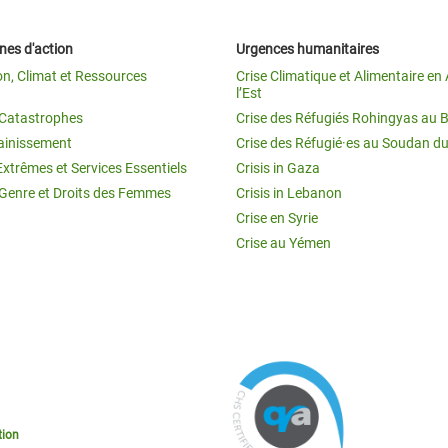
es d'action
Urgences humanitaires
on, Climat et Ressources
Crise Climatique et Alimentaire en 
l’Est
t Catastrophes
Crise des Réfugiés Rohingyas au 
ainissement
Crise des Réfugié·es au Soudan d
Extrêmes et Services Essentiels
Crisis in Gaza
 Genre et Droits des Femmes
Crisis in Lebanon
Crise en Syrie
Crise au Yémen
tion