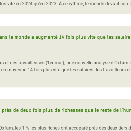
plus vite en 2024 qu’en 2023. À ce rythme, le monde devrait compt
ns le monde a augmenté 14 fois plus vite que les salaires
leurs et des travailleuses (1er mai), une nouvelle analyse d’Oxfa
 moyenne 14 fois plus vite que les salaires des travailleurs et
 près de deux fois plus de richesses que le reste de l’hu
xfam, les 1 % les plus riches ont accaparé près des deux tiers d