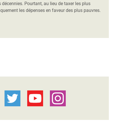
es décennies.
Pourtant, au lieu de taxer les plus
tiquement les dépenses en faveur des plus pauvres.
e