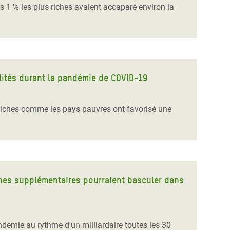
es 1 % les plus riches avaient accaparé environ la
lités durant la pandémie de COVID-19
 riches comme les pays pauvres ont favorisé une
nnes supplémentaires pourraient basculer dans
démie au rythme d'un milliardaire toutes les 30