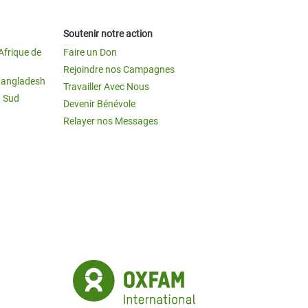
Soutenir notre action
Afrique de
Faire un Don
Rejoindre nos Campagnes
Bangladesh
Travailler Avec Nous
u Sud
Devenir Bénévole
Relayer nos Messages