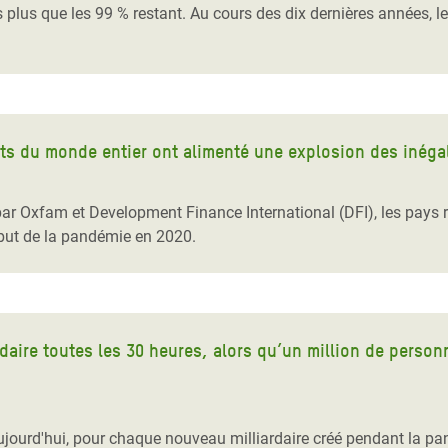
 plus que les 99 % restant. Au cours des dix dernières années, l
s du monde entier ont alimenté une explosion des inéga
par Oxfam et Development Finance International (DFI), les pays
ébut de la pandémie en 2020.
daire toutes les 30 heures, alors qu’un million de perso
ujourd'hui, pour chaque nouveau milliardaire créé pendant la pan