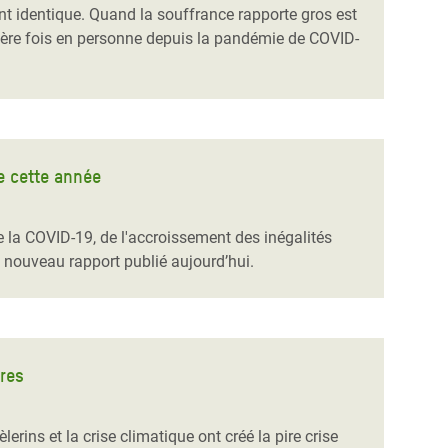
t identique. Quand la souffrance rapporte gros est
mière fois en personne depuis la pandémie de COVID-
e cette année
 la COVID-19, de l'accroissement des inégalités
n nouveau rapport publié aujourd’hui.
fres
rins et la crise climatique ont créé la pire crise