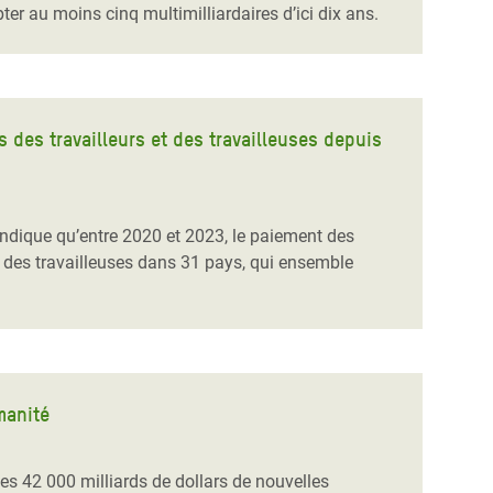
er au moins cinq multimilliardaires d’ici dix ans.
 des travailleurs et des travailleuses depuis
m indique qu’entre 2020 et 2023, le paiement des
 des travailleuses dans 31 pays, qui ensemble
manité
es 42 000 milliards de dollars de nouvelles