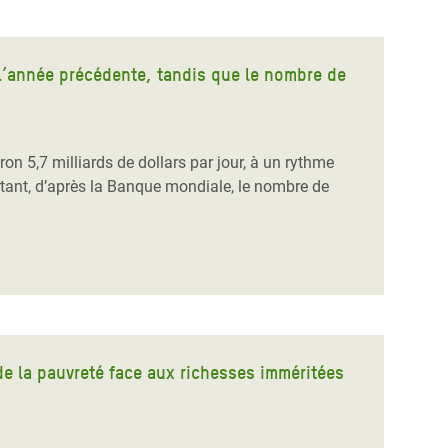
e l’année précédente, tandis que le nombre de
on 5,7 milliards de dollars par jour, à un rythme
tant, d’après la Banque mondiale, le nombre de
 de la pauvreté face aux richesses imméritées