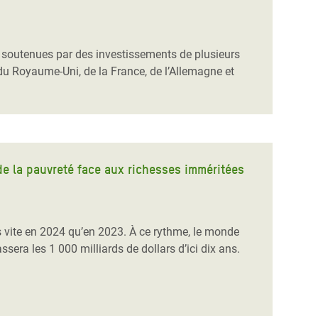
es soutenues par des investissements de plusieurs
du Royaume-Uni, de la France, de l’Allemagne et
 de la pauvreté face aux richesses imméritées
us vite en 2024 qu’en 2023. À ce rythme, le monde
ssera les 1 000 milliards de dollars d’ici dix ans.