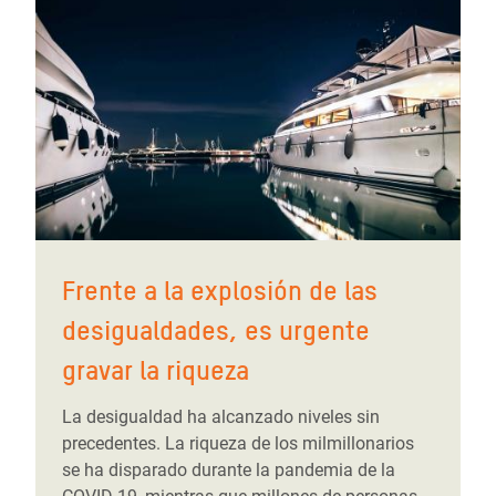
Frente a la explosión de las
desigualdades, es urgente
gravar la riqueza
La desigualdad ha alcanzado niveles sin
precedentes. La riqueza de los milmillonarios
se ha disparado durante la pandemia de la