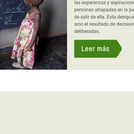
las esperanzas y aspiracion
personas atrapadas en la po
de salir de ella. Esta desigua
sino el resultado de decisio
deliberadas.
Leer más