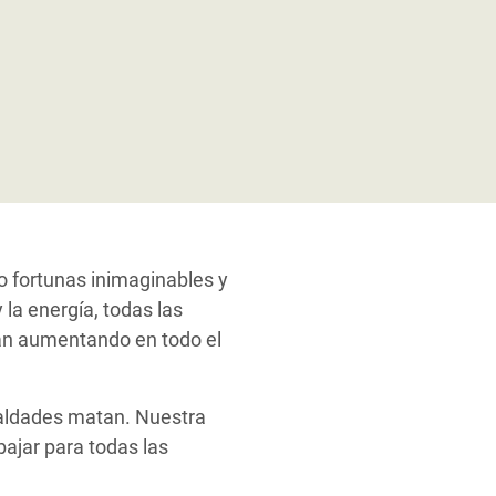
o fortunas inimaginables y
 la energía, todas las
stán aumentando en todo el
ualdades matan. Nuestra
ajar para todas las