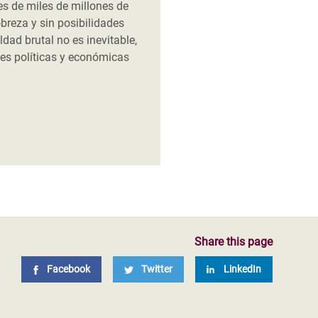
es de miles de millones de
breza y sin posibilidades
ldad brutal no es inevitable,
nes políticas y económicas
Share this page
Facebook
Twitter
LinkedIn