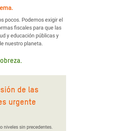
tema.
os pocos. Podemos exigir el
ormas fiscales para que las
ud y educación públicas y
de nuestro planeta.
pobreza.
osión de las
es urgente
 niveles sin precedentes.