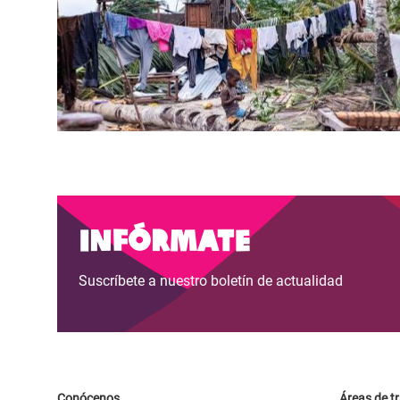
Paginación
Infórmate
Suscríbete a nuestro boletín de actualidad
Conócenos
Áreas de t