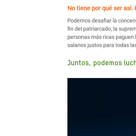
No tiene por qué ser así.
Podemos desafiar la concent
fin del patriarcado, la supr
personas más ricas paguen l
salarios justos para todas l
Juntos, podemos lucha