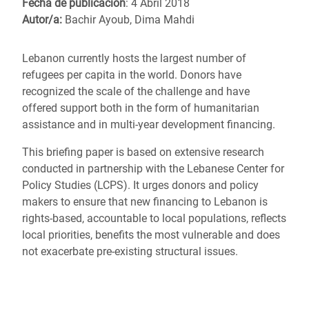
Fecha de publicación
: 4 Abril 2018
Autor/a:
Bachir Ayoub, Dima Mahdi
Lebanon currently hosts the largest number of
refugees per capita in the world. Donors have
recognized the scale of the challenge and have
offered support both in the form of humanitarian
assistance and in multi-year development financing.
This briefing paper is based on extensive research
conducted in partnership with the Lebanese Center for
Policy Studies (LCPS). It urges donors and policy
makers to ensure that new financing to Lebanon is
rights-based, accountable to local populations, reflects
local priorities, benefits the most vulnerable and does
not exacerbate pre-existing structural issues.