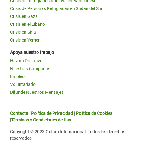
Crisis de Refugiados Rohinyá en Bangladesh
Crisis de Personas Refugiadas en Sudán del Sur
Crisis en Gaza
Crisis en el Líbano
Crisis en Siria
Crisis en Yemen
Apoya nuestro trabajo
Haz un Donativo
Nuestras Campañas
Empleo
Voluntariado
Difunde Nuestros Mensajes
Contacta
|
Política de Privacidad
|
Política de Cookies
|
Términos y Condiciones de Uso
Copyright © 2023 Oxfam Internacional. Todos los derechos
reservados