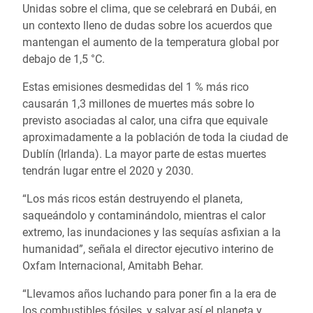
Unidas sobre el clima, que se celebrará en Dubái, en
un contexto lleno de dudas sobre los acuerdos que
mantengan el aumento de la temperatura global por
debajo de 1,5 °C.
Estas emisiones desmedidas del 1 % más rico
causarán 1,3 millones de muertes más sobre lo
previsto asociadas al calor, una cifra que equivale
aproximadamente a la población de toda la ciudad de
Dublín (Irlanda). La mayor parte de estas muertes
tendrán lugar entre el 2020 y 2030.
“Los más ricos están destruyendo el planeta,
saqueándolo y contaminándolo, mientras el calor
extremo, las inundaciones y las sequías asfixian a la
humanidad”, señala el director ejecutivo interino de
Oxfam Internacional, Amitabh Behar.
“Llevamos años luchando para poner fin a la era de
los combustibles fósiles, y salvar así el planeta y