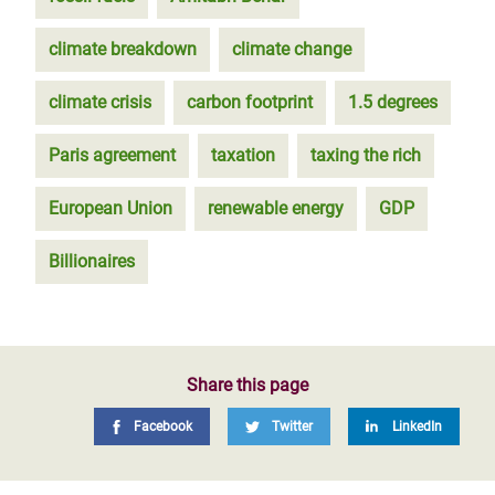
climate breakdown
climate change
climate crisis
carbon footprint
1.5 degrees
Paris agreement
taxation
taxing the rich
European Union
renewable energy
GDP
Billionaires
Share this page
Facebook
Twitter
LinkedIn