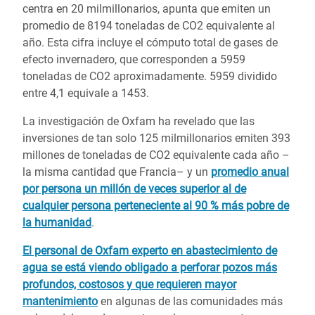
centra en 20 milmillonarios, apunta que emiten un
promedio de 8194 toneladas de CO2 equivalente al
año. Esta cifra incluye el cómputo total de gases de
efecto invernadero, que corresponden a 5959
toneladas de CO2 aproximadamente. 5959 dividido
entre 4,1 equivale a 1453.
La investigación de Oxfam ha revelado que las
inversiones de tan solo 125 milmillonarios emiten 393
millones de toneladas de CO2 equivalente cada año –
la misma cantidad que Francia– y un
promedio anual
por persona un millón de veces superior al de
cualquier persona perteneciente al 90 % más pobre de
la humanidad
.
El personal de Oxfam experto en abastecimiento de
agua se está viendo obligado a perforar pozos más
profundos, costosos y que requieren mayor
mantenimiento
en algunas de las comunidades más