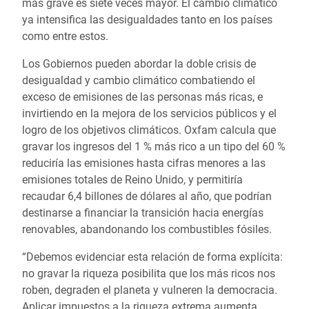
más grave es siete veces mayor. El cambio climático
ya intensifica las desigualdades tanto en los países
como entre estos.
Los Gobiernos pueden abordar la doble crisis de
desigualdad y cambio climático combatiendo el
exceso de emisiones de las personas más ricas, e
invirtiendo en la mejora de los servicios públicos y el
logro de los objetivos climáticos. Oxfam calcula que
gravar los ingresos del 1 % más rico a un tipo del 60 %
reduciría las emisiones hasta cifras menores a las
emisiones totales de Reino Unido, y permitiría
recaudar 6,4 billones de dólares al año, que podrían
destinarse a financiar la transición hacia energías
renovables, abandonando los combustibles fósiles.
“Debemos evidenciar esta relación de forma explícita:
no gravar la riqueza posibilita que los más ricos nos
roben, degraden el planeta y vulneren la democracia.
Aplicar impuestos a la riqueza extrema aumenta