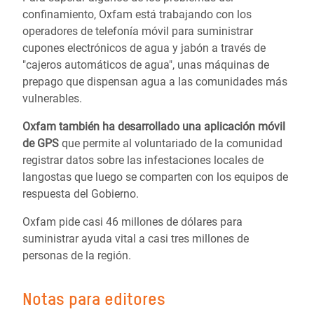
confinamiento, Oxfam está trabajando con los
operadores de telefonía móvil para suministrar
cupones electrónicos de agua y jabón a través de
"cajeros automáticos de agua", unas máquinas de
prepago que dispensan agua a las comunidades más
vulnerables.
Oxfam también ha desarrollado una aplicación móvil
de GPS
que permite al voluntariado de la comunidad
registrar datos sobre las infestaciones locales de
langostas que luego se comparten con los equipos de
respuesta del Gobierno.
Oxfam pide casi 46 millones de dólares para
suministrar ayuda vital a casi tres millones de
personas de la región.
Notas para editores