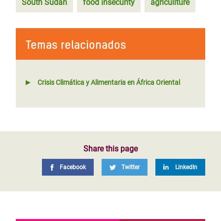
South Sudan
food insecurity
agricullture
Temas relacionados
Crisis Climática y Alimentaria en África Oriental
Share this page
Facebook
Twitter
LinkedIn