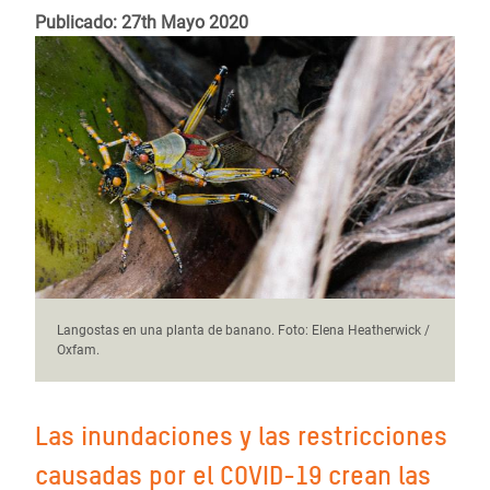
Publicado: 27th Mayo 2020
Langostas en una planta de banano. Foto: Elena Heatherwick /
Oxfam.
Las inundaciones y las restricciones
causadas por el COVID-19 crean las