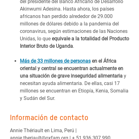
del presidente del Banco Africano de Desarrollo
Akinwumi Adesina. Hasta ahora, los países
africanos han perdido alrededor de 29.000
millones de dólares debido a la pandemia del
coronavirus, según estimaciones de las Naciones
Unidas, lo que
equivale a la totalidad del Producto
Interior Bruto de Uganda
.
Más de 33 millones de personas
en el África
oriental y central se encuentran actualmente en
una situación de grave inseguridad alimentaria
y
necesitan ayuda alimentaria. De ellas, casi 17
millones se encuentran en Etiopía, Kenia, Somalia
y Sudán del Sur.
Información de contacto
Annie Thériault en Lima, Perú |
annie.theriault@oxfam.org | + 51 936 307 990