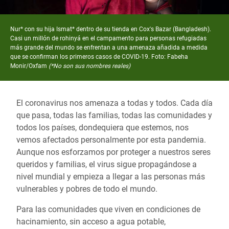
Nur* con su hija Ismat* dentro de su tienda en Cox's Bazar (Bangladesh).
Casi un millón de rohinyá en el campamento para personas refugiadas
más grande del mundo se enfrentan a una amenaza añadida a medida
que se confirman los primeros casos de COVID-19. Foto: Fabeha
Monir/Oxfam
(*No son sus nombres reales)
El coronavirus nos amenaza a todas y todos. Cada día
que pasa, todas las familias, todas las comunidades y
todos los países, dondequiera que estemos, nos
vemos afectados personalmente por esta pandemia.
Aunque nos esforzamos por proteger a nuestros seres
queridos y familias, el virus sigue propagándose a
nivel mundial y empieza a llegar a las personas más
vulnerables y pobres de todo el mundo.
Para las comunidades que viven en condiciones de
hacinamiento, sin acceso a agua potable,