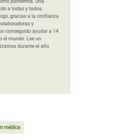
 como pandemia. Una
do a todas y todos.
go, gracias a la confianza
colaboradoras y
os conseguido ayudar a 14
o el mundo. Lee un
lizamos durante el año
ón médica