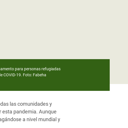
ampamento para personas refugiadas
de COVID-19. Foto: Fabeha
todas las comunidades y
r esta pandemia.
Aunque
pagándose a nivel mundial y