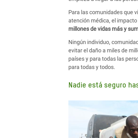
Para las comunidades que vi
atención médica, el impacto 
millones de vidas más y sumi
Ningún individuo, comunidad 
evitar el daño a miles de m
países y para todas las pers
para todas y todos.
Nadie está seguro has