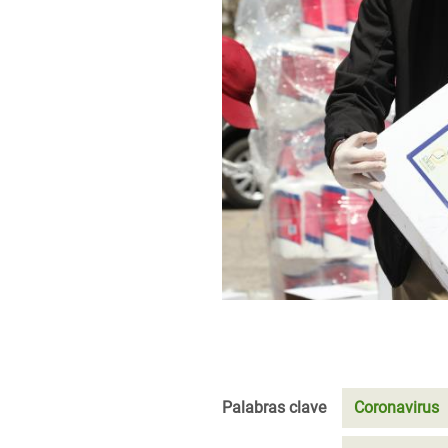
Palabras clave
Coronavirus