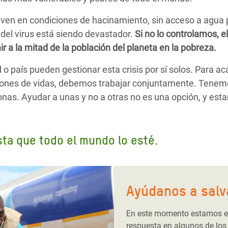
ven en condiciones de hacinamiento, sin acceso a agua 
del virus está siendo devastador.
Si no lo controlamos, e
r a la mitad de la población del planeta en la pobreza.
o país pueden gestionar esta crisis por sí solos. Para a
illones de vidas, debemos trabajar conjuntamente. Tenem
onas. Ayudar a unas y no a otras no es una opción, y est
ta que todo el mundo lo esté.
Ayúdanos a salv
En este momento estamos en
respuesta en algunos de los