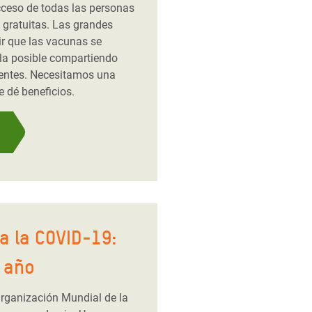
cceso de todas las personas
gratuitas. Las grandes
r que las vacunas se
la posible compartiendo
tentes. Necesitamos una
 dé beneficios.
a la COVID-19:
r año
Organización Mundial de la