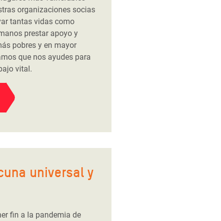
tras organizaciones socias
var tantas vidas como
manos prestar apoyo y
más pobres y en mayor
tamos que nos ayudes para
ajo vital.
cuna universal y
er fin a la pandemia de