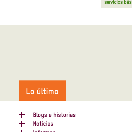
servicios bás
Lo último
Blogs e historias
Noticias
Cinco motivos por los que las