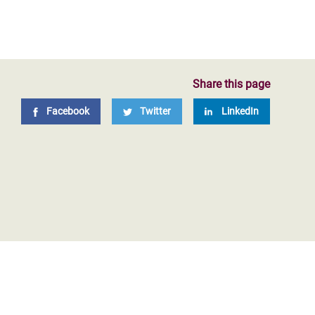
Share this page
Facebook
Twitter
LinkedIn
Menos milmillonarios y más