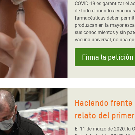
COVID-19 es garantizar el a
de todo el mundo a vacunas 
farmacéuticas deben permiti
produzcan en la mayor esca
sus conocimientos y sin pa
vacuna universal, no una que
Firma la petición
Haciendo frente 
relato del prime
El 11 de marzo de 2020, la 