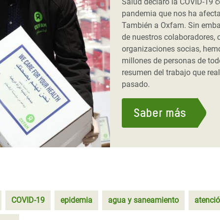
Salud declaró la COVID-19
pandemia que nos ha afecta
También a Oxfam. Sin embar
de nuestros colaboradores, 
organizaciones socias, hem
millones de personas de tod
resumen del trabajo que rea
pasado.
Saber más
COVID-19
epidemia
agua y saneamiento
atenci