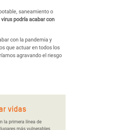
potable, saneamiento o
l virus podría acabar con
cabar con la pandemia y
os que actuar en todos los
aríamos agravando el riesgo
ar vidas
 la primera línea de
 lugares más vulnerables