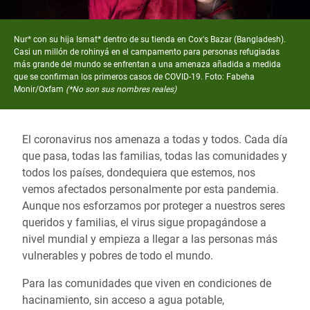
Nur* con su hija Ismat* dentro de su tienda en Cox's Bazar (Bangladesh).
Casi un millón de rohinyá en el campamento para personas refugiadas
más grande del mundo se enfrentan a una amenaza añadida a medida
que se confirman los primeros casos de COVID-19. Foto: Fabeha
Monir/Oxfam
(*No son sus nombres reales)
El coronavirus nos amenaza a todas y todos. Cada día
que pasa, todas las familias, todas las comunidades y
todos los países, dondequiera que estemos, nos
vemos afectados personalmente por esta pandemia.
Aunque nos esforzamos por proteger a nuestros seres
queridos y familias, el virus sigue propagándose a
nivel mundial y empieza a llegar a las personas más
vulnerables y pobres de todo el mundo.
Para las comunidades que viven en condiciones de
hacinamiento, sin acceso a agua potable,