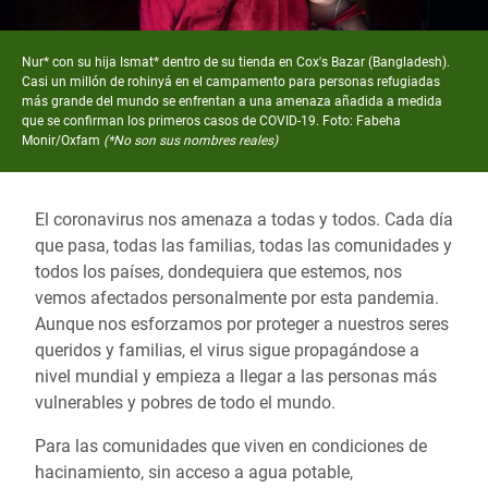
Nur* con su hija Ismat* dentro de su tienda en Cox's Bazar (Bangladesh).
Casi un millón de rohinyá en el campamento para personas refugiadas
más grande del mundo se enfrentan a una amenaza añadida a medida
que se confirman los primeros casos de COVID-19. Foto: Fabeha
Monir/Oxfam
(*No son sus nombres reales)
El coronavirus nos amenaza a todas y todos. Cada día
que pasa, todas las familias, todas las comunidades y
todos los países, dondequiera que estemos, nos
vemos afectados personalmente por esta pandemia.
Aunque nos esforzamos por proteger a nuestros seres
queridos y familias, el virus sigue propagándose a
nivel mundial y empieza a llegar a las personas más
vulnerables y pobres de todo el mundo.
Para las comunidades que viven en condiciones de
hacinamiento, sin acceso a agua potable,