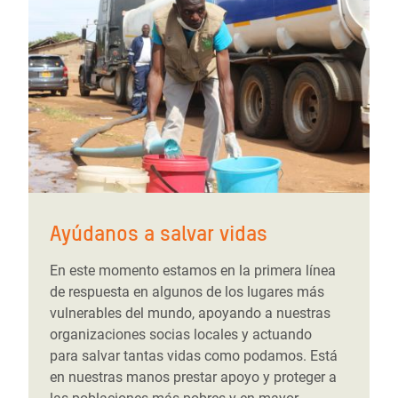
Ayúdanos a salvar vidas
En este momento estamos en la primera línea
de respuesta en algunos de los lugares más
vulnerables del mundo, apoyando a nuestras
organizaciones socias locales y actuando
para salvar tantas vidas como podamos. Está
en nuestras manos prestar apoyo y proteger a