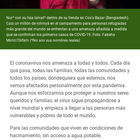
Nur* con su hija Ismat* dentro de su tienda en Cox's Bazar (Bangladesh).
Casi un millón de rohinyá en el campamento para personas refugiadas
más grande del mundo se enfrentan a una amenaza añadida a medida
que se confirman los primeros casos de COVID-19. Foto: Fabeha
Monir/Oxfam
(*No son sus nombres reales)
El coronavirus nos amenaza a todas y todos. Cada día
que pasa, todas las familias, todas las comunidades y
todos los países, dondequiera que estemos, nos
vemos afectados personalmente por esta pandemia.
Aunque nos esforzamos por proteger a nuestros seres
queridos y familias, el virus sigue propagándose a
nivel mundial y empieza a llegar a las personas más
vulnerables y pobres de todo el mundo.
Para las comunidades que viven en condiciones de
hacinamiento, sin acceso a agua potable,