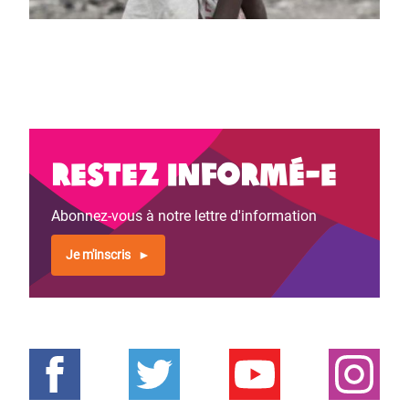
Restez informé-e
Abonnez-vous à notre lettre d'information
Je m'inscris