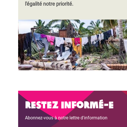
l'égalité notre priorité.
Pagination
Pagination
Restez informé-e
Abonnez-vous à notre lettre d'information