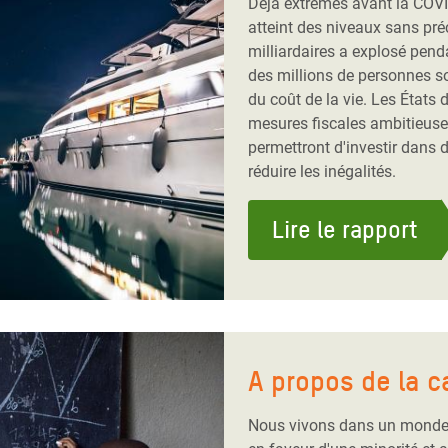
Déjà extrêmes avant la COVID
atteint des niveaux sans pré
milliardaires a explosé pend
des millions de personnes s
du coût de la vie. Les États
mesures fiscales ambitieuses
permettront d'investir dans 
réduire les inégalités.
Lire le rapport
A propos de la 
Nous vivons dans un monde o