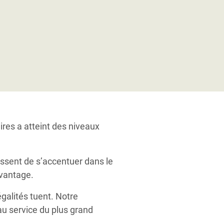
ires a atteint des niveaux
essent de s’accentuer dans le
avantage.
galités tuent. Notre
u service du plus grand