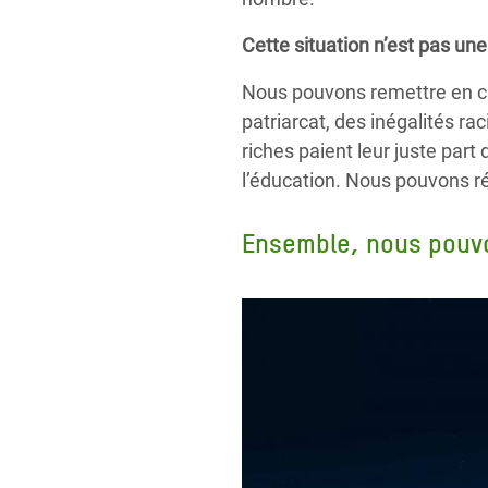
Cette situation n’est pas une 
Nous pouvons remettre en ca
patriarcat, des inégalités r
riches paient leur juste par
l’éducation. Nous pouvons r
Ensemble, nous pouvon