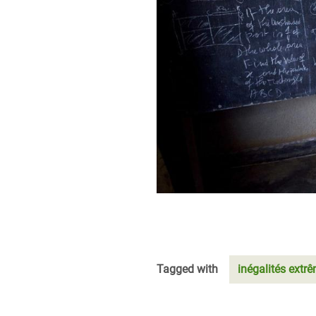
Tagged with
inégalités extr