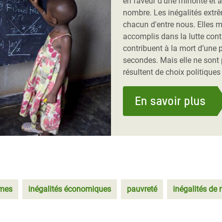
en faveur d'une minorité et
nombre. Les inégalités extr
chacun d'entre nous. Elles 
accomplis dans la lutte cont
contribuent à la mort d’une 
secondes. Mais elle ne sont p
résultent de choix politique
En savoir plus
êmes
inégalités économiques
pauvreté
inégalités de 