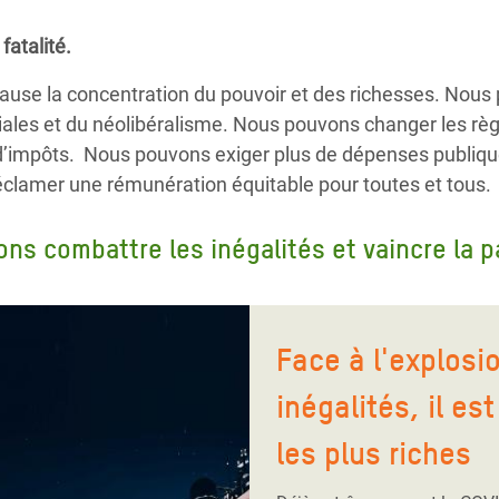
fatalité.
use la concentration du pouvoir et des richesses. Nous p
aciales et du néolibéralisme. Nous pouvons changer les règ
t d’impôts. Nous pouvons exiger plus de dépenses publiqu
éclamer une rémunération équitable pour toutes et tous.
s combattre les inégalités et vaincre la p
Face à l'explosi
inégalités, il es
les plus riches