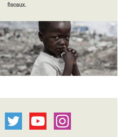
fiscaux.