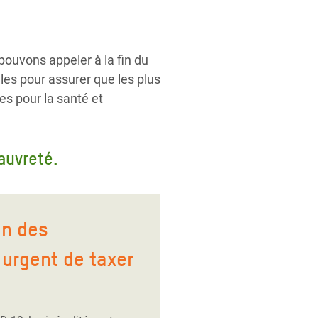
ouvons appeler à la fin du
les pour assurer que les plus
es pour la santé et
auvreté.
on des
t urgent de taxer