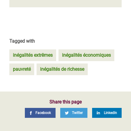
Tagged with
inégalités extrêmes
inégalités économiques
pauvreté
inégalités de richesse
Share this page
Facebook
Twitter
LinkedIn