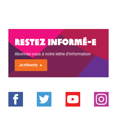
Restez informé-e
Abonnez-vous à notre lettre d'information
Je m'inscris