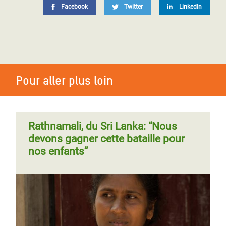
Facebook
Twitter
LinkedIn
Pour aller plus loin
Rathnamali, du Sri Lanka: “Nous
devons gagner cette bataille pour
nos enfants”