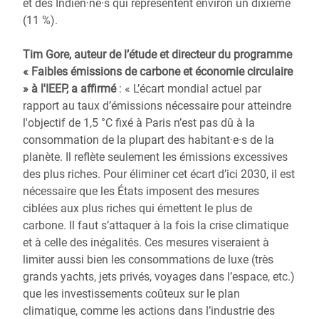
et des Indien·ne·s qui représentent environ un dixième
(11 %).
Tim Gore, auteur de l’étude et directeur du programme
« Faibles émissions de carbone et économie circulaire
» à l'IEEP, a affirmé
: « L’écart mondial actuel par
rapport au taux d’émissions nécessaire pour atteindre
l'objectif de 1,5 °C fixé à Paris n’est pas dû à la
consommation de la plupart des habitant·e·s de la
planète. Il reflète seulement les émissions excessives
des plus riches. Pour éliminer cet écart d’ici 2030, il est
nécessaire que les États imposent des mesures
ciblées aux plus riches qui émettent le plus de
carbone. Il faut s’attaquer à la fois la crise climatique
et à celle des inégalités. Ces mesures viseraient à
limiter aussi bien les consommations de luxe (très
grands yachts, jets privés, voyages dans l’espace, etc.)
que les investissements coûteux sur le plan
climatique, comme les actions dans l’industrie des