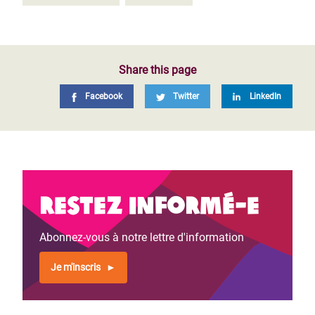
Share this page
Facebook
Twitter
LinkedIn
Restez informé-e
Abonnez-vous à notre lettre d'information
Je m'inscris