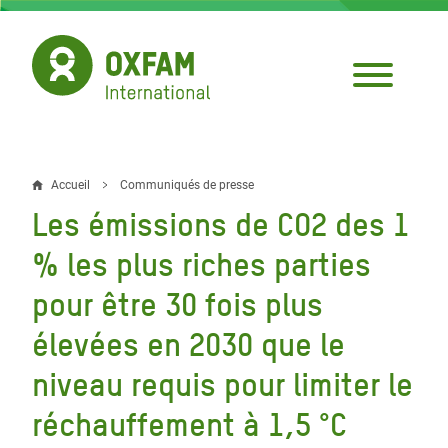
Aller
au
contenu
principal
Accueil
Communiqués de presse
Fil
Les émissions de CO2 des 1
d'Ariane
% les plus riches parties
pour être 30 fois plus
élevées en 2030 que le
niveau requis pour limiter le
réchauffement à 1,5 °C