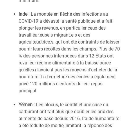
minimum.
Inde
: La montée en flèche des infections au
COVID-19 a dévasté la santé publique et a fait
plonger les revenus, en particulier ceux des
travailleur.euse.s migrant.e.s et des
agriculteur.trice.s, qui ont été contraints de laisser
pourrir leurs récoltes dans les champs. Plus de 70
% des personnes interrogées dans 12 États ont
revu leur régime alimentaire à la baisse parce
qu'elles n'avaient pas les moyens d’acheter de la
nourriture. La fermeture des écoles a également
privé 120 millions d'enfants de leur repas
principal.
Yémen
: Les blocus, le conflit et une crise du
carburant ont fait plus que doubler les prix des
aliments de base depuis 2016. L'aide humanitaire
a été réduite de moitié, limitant la réponse des