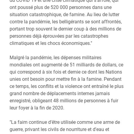
du COVID 19 et une crise climatique qui s’affole, qui
ont poussé plus de 520 000 personnes dans une
situation catastrophique, de famine. Au lieu de lutter
contre la pandémie, les belligérants se sont affrontés,
portant trop souvent le dernier coup à des millions de
personnes déjà éprouvées par les catastrophes
climatiques et les chocs économiques."
Malgré la pandémie, les dépenses militaires
mondiales ont augmenté de 51 milliards de dollars, ce
qui correspond à six fois et demie ce dont les Nations
unies ont besoin pour mettre fin à la famine. Pendant
ce temps, les conflits et la violence ont entraîné le plus
grand nombre de déplacements internes jamais
enregistré, obligeant 48 millions de personnes à fuir
leur foyer à la fin de 2020.
"La faim continue d'être utilisée comme une arme de
guerre, privant les civils de nourriture et d'eau et