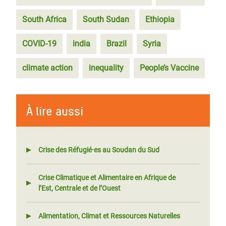
South Africa
South Sudan
Ethiopia
COVID-19
india
Brazil
Syria
climate action
inequality
People’s Vaccine
À lire aussi
Crise des Réfugié·es au Soudan du Sud
Crise Climatique et Alimentaire en Afrique de
l’Est, Centrale et de l’Ouest
Alimentation, Climat et Ressources Naturelles