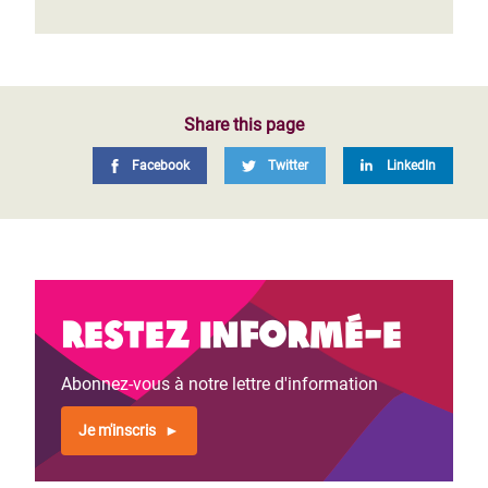
Share this page
Facebook
Twitter
LinkedIn
Restez informé-e
Abonnez-vous à notre lettre d'information
Je m'inscris