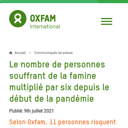
Aller
au
contenu
principal
Accueil
Communiqués de presse
Fil
Le nombre de personnes
d'Ariane
souffrant de la famine
multiplié par six depuis le
début de la pandémie
Publié: 9th juillet 2021
Selon Oxfam, 11 personnes risquent