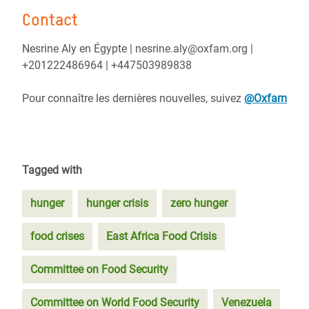
Contact
Nesrine Aly en Égypte | nesrine.aly@oxfam.org |
+201222486964 | +447503989838
Pour connaître les dernières nouvelles, suivez
@Oxfam
Tagged with
hunger
hunger crisis
zero hunger
food crises
East Africa Food Crisis
Committee on Food Security
Committee on World Food Security
Venezuela