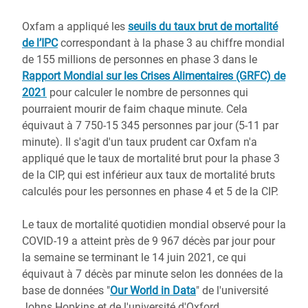
Oxfam a appliqué les
seuils du taux brut de mortalité
de l’IPC
correspondant à la phase 3 au chiffre mondial
de 155 millions de personnes en phase 3 dans le
Rapport Mondial sur les Crises Alimentaires (GRFC) de
2021
pour calculer le nombre de personnes qui
pourraient mourir de faim chaque minute. Cela
équivaut à 7 750-15 345 personnes par jour (5-11 par
minute). Il s'agit d'un taux prudent car Oxfam n'a
appliqué que le taux de mortalité brut pour la phase 3
de la CIP, qui est inférieur aux taux de mortalité bruts
calculés pour les personnes en phase 4 et 5 de la CIP.
Le taux de mortalité quotidien mondial observé pour la
COVID-19 a atteint près de 9 967 décès par jour pour
la semaine se terminant le 14 juin 2021, ce qui
équivaut à 7 décès par minute selon les données de la
base de données "
Our World in Data
" de l'université
Johns Hopkins et de l'université d'Oxford.