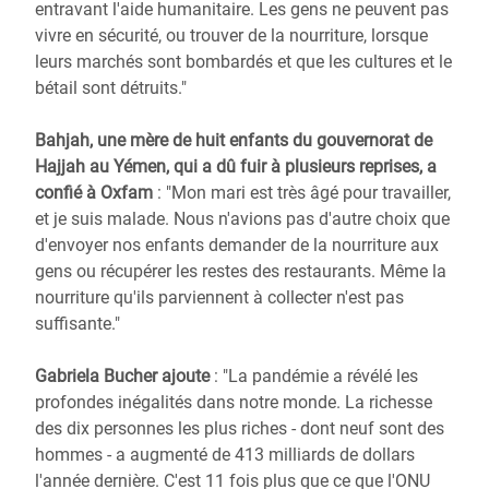
entravant l'aide humanitaire. Les gens ne peuvent pas
vivre en sécurité, ou trouver de la nourriture, lorsque
leurs marchés sont bombardés et que les cultures et le
bétail sont détruits."
Bahjah, une mère de huit enfants du gouvernorat de
Hajjah au Yémen, qui a dû fuir à plusieurs reprises, a
confié à Oxfam
: "Mon mari est très âgé pour travailler,
et je suis malade. Nous n'avions pas d'autre choix que
d'envoyer nos enfants demander de la nourriture aux
gens ou récupérer les restes des restaurants. Même la
nourriture qu'ils parviennent à collecter n'est pas
suffisante."
Gabriela Bucher ajoute
: "La pandémie a révélé les
profondes inégalités dans notre monde. La richesse
des dix personnes les plus riches - dont neuf sont des
hommes - a augmenté de 413 milliards de dollars
l'année dernière. C'est 11 fois plus que ce que l'ONU