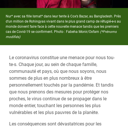
Nur* avec sa fille Ismat* dans leur tente à Cox’s Bazar, au Bangladesh. Près
d’un million de Rohingyas vivant dans le plus grand camp de réfugié-e-s au
monde doivent faire face à cette nouvelle menace tandis que les premiers
cas de Covid-19 se confirment. Photo : Fabeha Monir/Oxfam
(*Prénoms
modifiés)
Le coronavirus constitue une menace pour nous tou-
te-s. Chaque jour, au sein de chaque famille,
communauté et pays, où que nous soyons, nous
sommes de plus en plus nombreux à être
personnellement touchés par la pandémie. Et tandis
que nous prenons des mesures pour protéger nos
proches, le virus continue de se propager dans le
monde entier, touchant les personnes les plus
vulnérables et les plus pauvres de la planète.
Les conséquences sont dévastatrices pour les