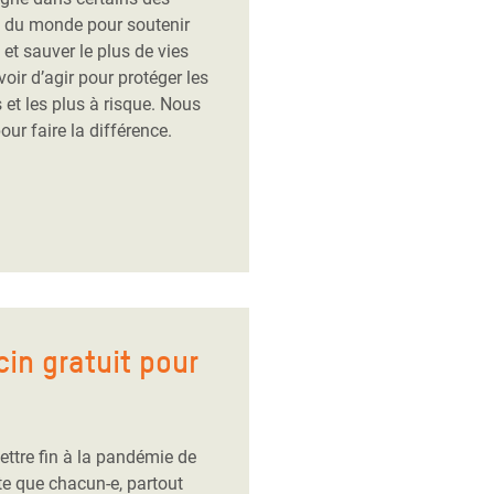
es du monde pour soutenir
 et sauver le plus de vies
oir d’agir pour protéger les
 et les plus à risque. Nous
ur faire la différence.
in gratuit pour
ttre fin à la pandémie de
te que chacun-e, partout