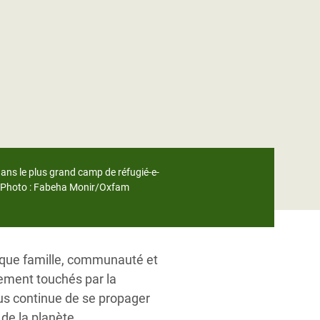
dans le plus grand camp de réfugié-e-
t. Photo : Fabeha Monir/Oxfam
aque famille, communauté et
ement touchés par la
us continue de se propager
de la planète.