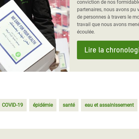
conviction de nos formidabl
partenaires, nous avons pu v
de personnes à travers le m
travail que nous avons mené
écoulée.
Lire la chronolog
COVID-19
épidémie
santé
eau et assainissement