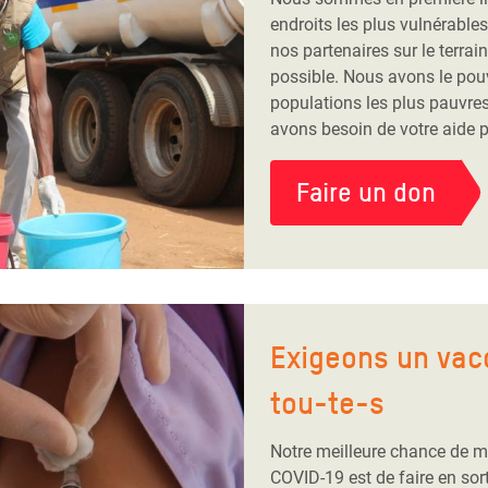
endroits les plus vulnérabl
nos partenaires sur le terrain
possible. Nous avons le pouv
populations les plus pauvres
avons besoin de votre aide po
Faire un don
Exigeons un vacc
tou-te-s
Notre meilleure chance de me
COVID-19 est de faire en sor