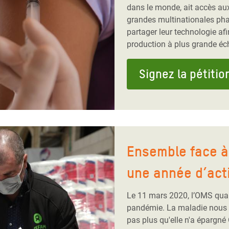
dans le monde, ait accès au
grandes multinationales ph
partager leur technologie afi
production à plus grande éch
Signez la pétitio
Ensemble face à 
une année d’act
Le 11 mars 2020, l’OMS qual
pandémie. La maladie nous a 
pas plus qu'elle n'a épargné