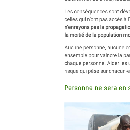
Les conséquences sont dévas
celles qui n’ont pas accès à 
n’enrayons pas la propagatio
la moitié de la population m
Aucune personne, aucune com
ensemble pour vaincre la pan
chaque personne.
Aider les 
risque qui pèse sur chacun-e
Personne ne sera en s