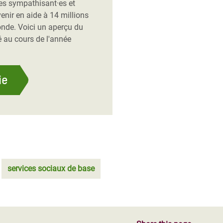
es sympathisant·es et
enir en aide à 14 millions
onde. Voici un aperçu du
 au cours de l'année
ie
services sociaux de base