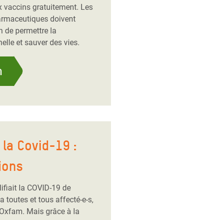
x vaccins gratuitement. Les
armaceutiques doivent
n de permettre la
elle et sauver des vies.
n
la Covid-19 :
ions
ifiait la COVID-19 de
toutes et tous affecté-e-s,
 Oxfam. Mais grâce à la