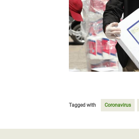
Tagged with
Coronavirus