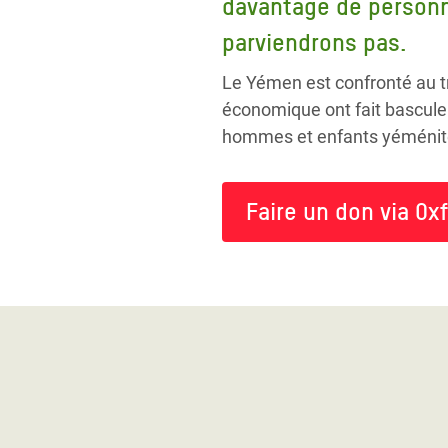
davantage de personne
parviendrons pas.
Le Yémen est confronté au tr
économique ont fait bascule
hommes et enfants yéménites,
Faire un don via Ox