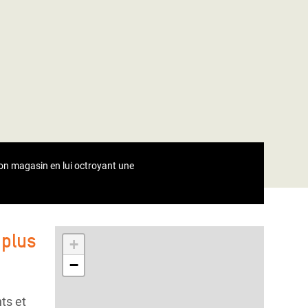
 son magasin en lui octroyant une
 plus
+
−
ts et