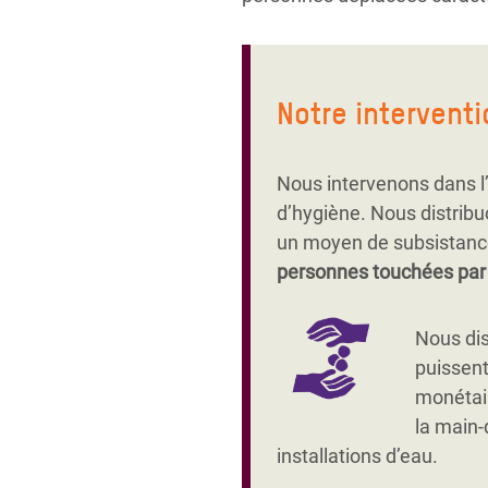
Notre interventi
Nous intervenons dans l’
d’hygiène. Nous distribu
un moyen de subsistance.
personnes touchées par 
Nous di
puissent
monétair
la main-
installations d’eau.