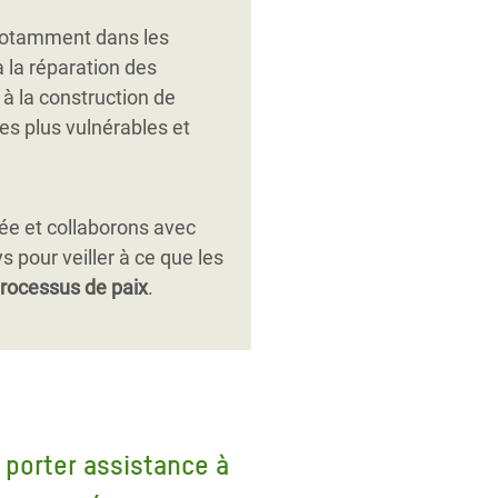
notamment dans les
à la réparation des
t à la construction de
es plus vulnérables et
gée et collaborons avec
s pour veiller à ce que les
rocessus de paix
.
 porter assistance à