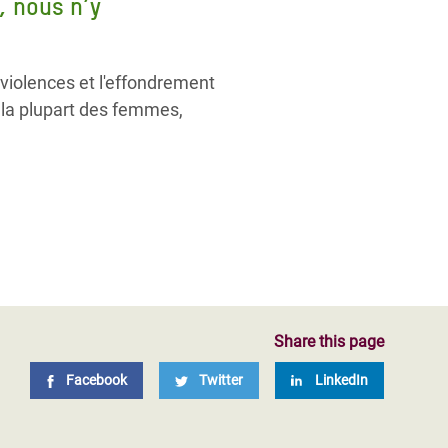
, nous n’y
 violences et l'effondrement
 la plupart des femmes,
Share this page
Facebook
Twitter
LinkedIn