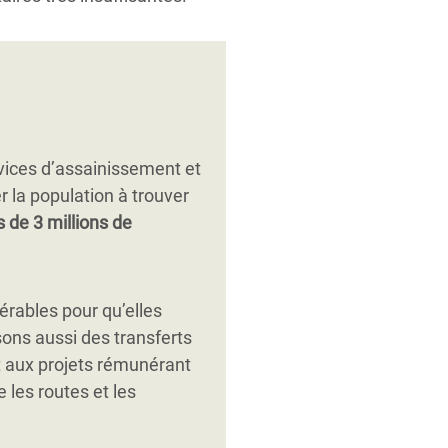
rvices d’assainissement et
 la population à trouver
s de 3 millions de
érables pour qu’elles
ons aussi des transferts
et aux projets rémunérant
 les routes et les