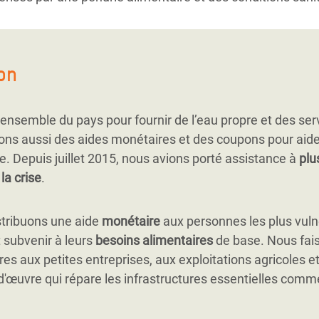
on
ensemble du pays pour fournir de l’eau propre et des se
ons aussi des aides monétaires et des coupons pour aider
 Depuis juillet 2015, nous avions porté assistance à
plu
la crise
.
stribuons une aide
monétaire
aux personnes les plus vuln
 subvenir à leurs
besoins alimentaires
de base. Nous fais
es aux petites entreprises, aux exploitations agricoles 
d'œuvre qui répare les infrastructures essentielles comme