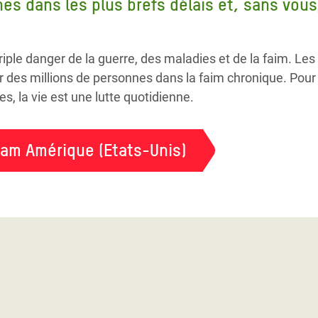
s dans les plus brefs délais et, sans vous
iple danger de la guerre, des maladies et de la faim. Les
r des millions de personnes dans la faim chronique. Pour
 la vie est une lutte quotidienne.
fam Amérique (Etats-Unis)