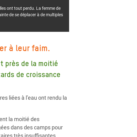
elles ont tout perdu. La femme de
ainte de se déplacer à de multiples
r à leur faim.
t près de la moitié
tards de croissance
es liées à l’eau ont rendu la
nt la moitié des
rgées dans des camps pour
aires très insuffisantes.