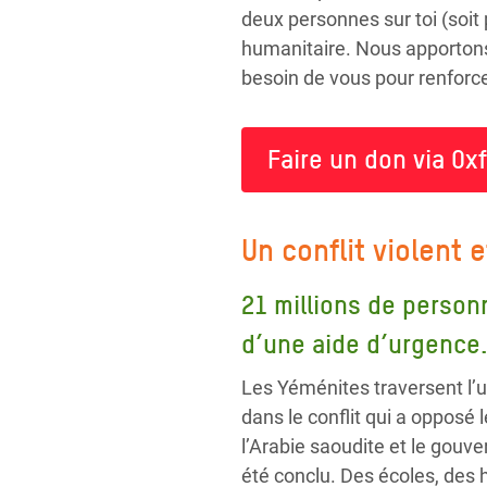
deux personnes sur toi (soit
humanitaire. Nous apportons
besoin de vous pour renforce
Faire un don via Ox
Un conflit violent 
21 millions de personn
d’une aide d’urgence
Les Yéménites traversent l’u
dans le conflit qui a opposé
l’Arabie saoudite et le gouv
été conclu. Des écoles, des h