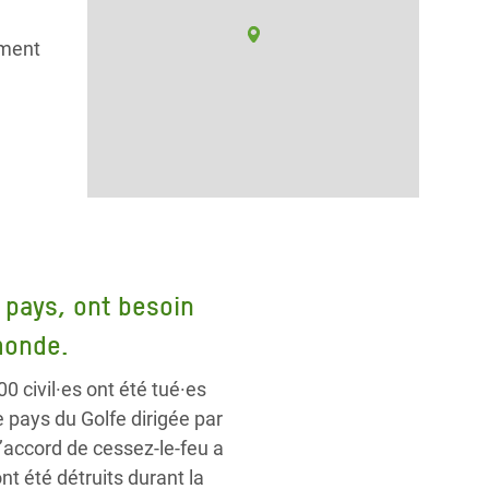
mment
u pays, ont besoin
monde.
 civil·es ont été tué·es
e pays du Golfe dirigée par
’accord de cessez-le-feu a
nt été détruits durant la