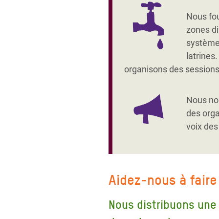
Nous fo
zones di
systèmes 
latrines
organisons des sessions 
Nous nou
des orga
voix des
Aidez-nous à faire
Nous distribuons une 