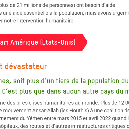
 plus de 21 millions de personnes) ont besoin d’aide
 une aide essentielle à la population, mais avons urge
r notre intervention humanitaire.
fam Amérique (Etats-Unis)
et dévastateur
es, soit plus d’un tiers de la population d
. C’est plus que dans aucun autre pays du 
ne des pires crises humanitaires au monde. Plus de 12 000
 le mouvement Ansar-Allah (les Houthis) à une coalition d
ernement du Yémen entre mars 2015 et avril 2022 quand l
ôpitaux, des routes et d’autres infrastructures critiques o