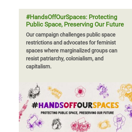
#HandsOffOurSpaces: Protecting
Public Space, Preserving Our Future
Our campaign challenges public space
restrictions and advocates for feminist
spaces where marginalized groups can
resist patriarchy, colonialism, and
capitalism.