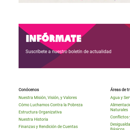
Infórmate
Suscríbete a nuestro boletín de actualidad
Conócenos
Áreas de t
Nuestra Misión, Visión, y Valores
Agua y Ser
Cómo Luchamos Contra la Pobreza
Alimentació
Naturales
Estructura Organizativa
Conflictos
Nuestra Historia
Desigualda
Finanzas y Rendición de Cuentas
Básicos