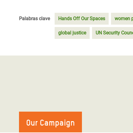
Palabras clave
Hands Off Our Spaces
women p
global justice
UN Security Counc
Our Campaign