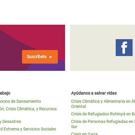
Suscríbete
rabajo
Ayúdanos a salvar vidas
vicios de Saneamiento
Crisis Climática y Alimentaria en Á
Oriental
n, Crisis Climática, y Recursos
Crisis de Refugiados Rohinyá en 
 y Desastres
Crisis de Personas Refugiadas en
Sur
d Extrema y Servicios Sociales
Crisis en Gaza