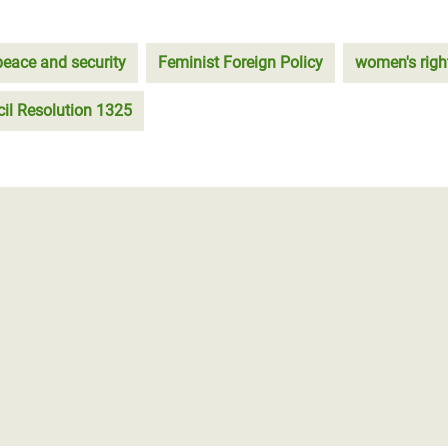
eace and security
Feminist Foreign Policy
women's righ
il Resolution 1325