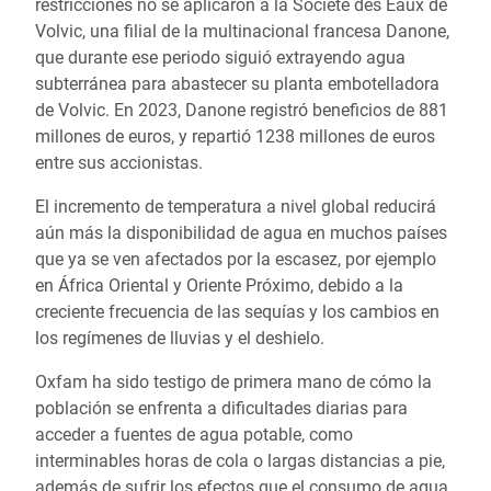
restricciones no se aplicaron a la Société des Eaux de
Volvic, una filial de la multinacional francesa Danone,
que durante ese periodo siguió extrayendo agua
subterránea para abastecer su planta embotelladora
de Volvic. En 2023, Danone registró beneficios de 881
millones de euros, y repartió 1238 millones de euros
entre sus accionistas.
El incremento de temperatura a nivel global reducirá
aún más la disponibilidad de agua en muchos países
que ya se ven afectados por la escasez, por ejemplo
en África Oriental y Oriente Próximo, debido a la
creciente frecuencia de las sequías y los cambios en
los regímenes de lluvias y el deshielo.
Oxfam ha sido testigo de primera mano de cómo la
población se enfrenta a dificultades diarias para
acceder a fuentes de agua potable, como
interminables horas de cola o largas distancias a pie,
además de sufrir los efectos que el consumo de agua