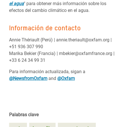
el agua
" para obtener más información sobre los
efectos del cambio climático en el agua.
Información de contacto
Annie Thériault (Perú) | annie.theriault@oxfam.org |
+51 936 307 990
Marika Bekier (Francia) | mbekier@oxfamfrance.org |
+33 6 24 34 99 31
Para información actualizada, sigan a
@NewsfromOxfam
and
@Oxfam
Palabras clave