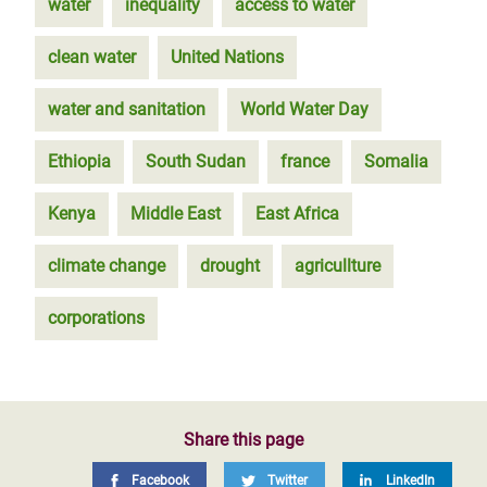
water
inequality
access to water
clean water
United Nations
water and sanitation
World Water Day
Ethiopia
South Sudan
france
Somalia
Kenya
Middle East
East Africa
climate change
drought
agricullture
corporations
Share this page
Facebook
Twitter
LinkedIn