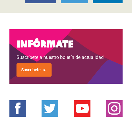
Infórmate
Suscríbete a nuestro boletín de actualidad
Suscríbete