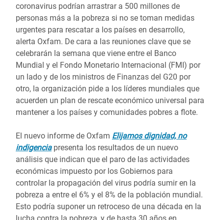
coronavirus podrían arrastrar a 500 millones de
personas más a la pobreza si no se toman medidas
urgentes para rescatar a los países en desarrollo,
alerta Oxfam. De cara a las reuniones clave que se
celebrarán la semana que viene entre el Banco
Mundial y el Fondo Monetario Internacional (FMI) por
un lado y de los ministros de Finanzas del G20 por
otro, la organización pide a los líderes mundiales que
acuerden un plan de rescate económico universal para
mantener a los países y comunidades pobres a flote.
El nuevo informe de Oxfam
Elijamos dignidad, no
indigencia
presenta los resultados de un nuevo
análisis que indican que el paro de las actividades
económicas impuesto por los Gobiernos para
controlar la propagación del virus podría sumir en la
pobreza a entre el 6% y el 8% de la población mundial.
Esto podría suponer un retroceso de una década en la
lucha contra la pobreza, y de hasta 30 años en