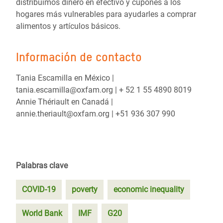
distribuimos dinero en efectivo y cupones a los
hogares más vulnerables para ayudarles a comprar
alimentos y artículos básicos.
Información de contacto
Tania Escamilla en México |
tania.escamilla@oxfam.org | + 52 1 55 4890 8019
Annie Thériault en Canadá |
annie.theriault@oxfam.org | +51 936 307 990
Palabras clave
COVID-19
poverty
economic inequality
World Bank
IMF
G20