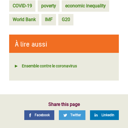
COVID-19
poverty
economic inequality
World Bank
IMF
G20
À lire aussi
Ensemble contre le coronavirus
Share this page
Facebook
Twitter
LinkedIn