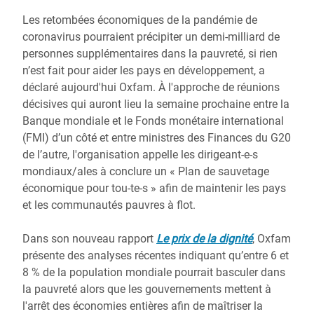
Les retombées économiques de la pandémie de
coronavirus pourraient précipiter un demi-milliard de
personnes supplémentaires dans la pauvreté, si rien
n’est fait pour aider les pays en développement, a
déclaré aujourd'hui Oxfam. À l'approche de réunions
décisives qui auront lieu la semaine prochaine entre la
Banque mondiale et le Fonds monétaire international
(FMI) d’un côté et entre ministres des Finances du G20
de l’autre, l'organisation appelle les dirigeant-e-s
mondiaux/ales à conclure un « Plan de sauvetage
économique pour tou-te-s » afin de maintenir les pays
et les communautés pauvres à flot.
Dans son nouveau rapport
Le prix de la dignité
, Oxfam
présente des analyses récentes indiquant qu’entre 6 et
8 % de la population mondiale pourrait basculer dans
la pauvreté alors que les gouvernements mettent à
l'arrêt des économies entières afin de maîtriser la