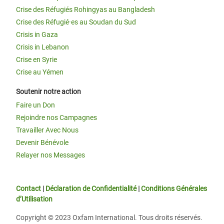
Crise des Réfugiés Rohingyas au Bangladesh
Crise des Réfugié·es au Soudan du Sud
Crisis in Gaza
Crisis in Lebanon
Crise en Syrie
Crise au Yémen
Soutenir notre action
Faire un Don
Rejoindre nos Campagnes
Travailler Avec Nous
Devenir Bénévole
Relayer nos Messages
Contact
|
Déclaration de Confidentialité
|
Conditions Générales
d’Utilisation
Copyright © 2023 Oxfam International. Tous droits réservés.