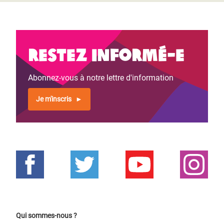
Restez informé-e
Abonnez-vous à notre lettre d'information
Je m'inscris
Qui sommes-nous ?