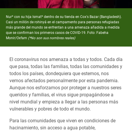
Nur* con su hija Ismat* dentro de su tienda en Cox's Bazar (Bangladesh).
Casi un millón de rohinyá en el campamento para personas refugiadas
más grande del mundo se enfrentan a una amenaza añadida a medida
que se confirman los primeros casos de COVID-19. Foto: Fabeha
Monir/Oxfam
(*No son sus nombres reales)
El coronavirus nos amenaza a todas y todos. Cada día
que pasa, todas las familias, todas las comunidades y
todos los países, dondequiera que estemos, nos
vemos afectados personalmente por esta pandemia.
Aunque nos esforzamos por proteger a nuestros seres
queridos y familias, el virus sigue propagándose a
nivel mundial y empieza a llegar a las personas más
vulnerables y pobres de todo el mundo.
Para las comunidades que viven en condiciones de
hacinamiento, sin acceso a agua potable,